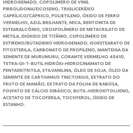
HIDROGENADO, COPOLÍMERO DE VINIL
PIRROLIDONA/EICOSENO, TRIGLICERÍDEO
CAPRÍLICO/CÁPRICO, POLIETILENO, ÓXIDO DE FERRO
VERMELHO, AZUL BRILHANTE, MICA, BENTONITA DE
ESTEARALCÔNIO, CROSPOLÍMERO DE METACRILATO DE
METILA, DIÓXIDO DE TITÂNIO, COPOLÍMERO DE
ESTIRENO/BUTADIENO HIDROGENADO, ISOESTEARATO DE
FITOSTERILA, CARBONATO DE PROPILENO, MANTEIGA DA
SEMENTE DE MURUMURU, CORANTE VERMELHO 45410,
TETRA-DI-T-BUTIL HIDRÓXI-HIDROCINAMATO DE
PENTAERITRITILA, ETILVANILINA, ÓLEO DE SOJA, ÓLEO DA
SEMENTE DE CARTHAMUS TINCTORIUS, EXTRATO DO
FRUTO DE MAMÃO, EXTRATO DA FOLHA DE BABOSA,
FOSFATO DE CÁLCIO DIBÁSICO, BUTIL-HIDROXITOLUENO,
ACETATO DE TOCOFERILA, TOCOFEROL, ÓXIDO DE
ESTANHO.