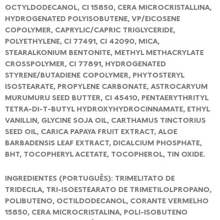
OCTYLDODECANOL, CI 15850, CERA MICROCRISTALLINA,
HYDROGENATED POLYISOBUTENE, VP/EICOSENE
COPOLYMER, CAPRYLIC/CAPRIC TRIGLYCERIDE,
POLYETHYLENE, CI 77491, CI 42090, MICA,
STEARALKONIUM BENTONITE, METHYL METHACRYLATE
CROSSPOLYMER, CI 77891, HYDROGENATED
STYRENE/BUTADIENE COPOLYMER, PHYTOSTERYL
ISOSTEARATE, PROPYLENE CARBONATE, ASTROCARYUM
MURUMURU SEED BUTTER, CI 45410, PENTAERYTHRITYL
TETRA-DI-T-BUTYL HYDROXYHYDROCINNAMATE, ETHYL
VANILLIN, GLYCINE SOJA OIL, CARTHAMUS TINCTORIUS
SEED OIL, CARICA PAPAYA FRUIT EXTRACT, ALOE
BARBADENSIS LEAF EXTRACT, DICALCIUM PHOSPHATE,
BHT, TOCOPHERYL ACETATE, TOCOPHEROL, TIN OXIDE.
INGREDIENTES (PORTUGUÊS): TRIMELITATO DE
TRIDECILA, TRI-ISOESTEARATO DE TRIMETILOLPROPANO,
POLIBUTENO, OCTILDODECANOL, CORANTE VERMELHO
15850, CERA MICROCRISTALINA, POLI-ISOBUTENO