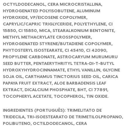
OCTYLDODECANOL, CERA MICROCRISTALLINA,
HYDROGENATED POLYISOBUTENE, ALUMINUM
HYDROXIDE, VP/EICOSENE COPOLYMER,
CAPRYLIC/CAPRIC TRIGLYCERIDE, POLYETHYLENE, CI
15850, CI 15850, MICA, STEARALKONIUM BENTONITE,
METHYL METHACRYLATE CROSSPOLYMER,
HYDROGENATED STYRENE/BUTADIENE COPOLYMER,
PHYTOSTERYL ISOSTEARATE, CI 45410, CI 42090,
PROPYLENE CARBONATE, ASTROCARYUM MURUMURU
SEED BUTTER, PENTAERYTHRITYL TETRA-DI-T-BUTYL
HYDROXYHYDROCINNAMATE, ETHYL VANILLIN, GLYCINE
SOJA OIL, CARTHAMUS TINCTORIUS SEED OIL, CARICA
PAPAYA FRUIT EXTRACT, ALOE BARBADENSIS LEAF
EXTRACT, DICALCIUM PHOSPHATE, BHT, CI 77891,
TOCOPHERYL ACETATE, TOCOPHEROL, TIN OXIDE.
INGREDIENTES (PORTUGUÊS): TRIMELITATO DE
TRIDECILA, TRI-ISOESTEARATO DE TRIMETILOLPROPANO,
POLIBUTENO, OCTILDODECANOL, CERA