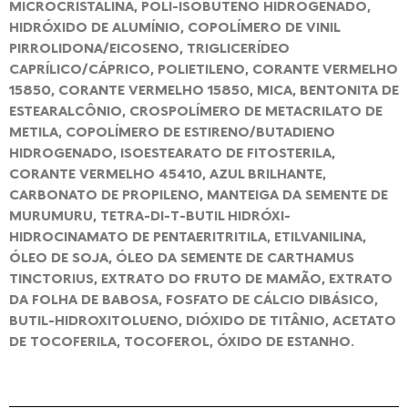
MICROCRISTALINA, POLI-ISOBUTENO HIDROGENADO,
HIDRÓXIDO DE ALUMÍNIO, COPOLÍMERO DE VINIL
PIRROLIDONA/EICOSENO, TRIGLICERÍDEO
CAPRÍLICO/CÁPRICO, POLIETILENO, CORANTE VERMELHO
15850, CORANTE VERMELHO 15850, MICA, BENTONITA DE
ESTEARALCÔNIO, CROSPOLÍMERO DE METACRILATO DE
METILA, COPOLÍMERO DE ESTIRENO/BUTADIENO
HIDROGENADO, ISOESTEARATO DE FITOSTERILA,
CORANTE VERMELHO 45410, AZUL BRILHANTE,
CARBONATO DE PROPILENO, MANTEIGA DA SEMENTE DE
MURUMURU, TETRA-DI-T-BUTIL HIDRÓXI-
HIDROCINAMATO DE PENTAERITRITILA, ETILVANILINA,
ÓLEO DE SOJA, ÓLEO DA SEMENTE DE CARTHAMUS
TINCTORIUS, EXTRATO DO FRUTO DE MAMÃO, EXTRATO
DA FOLHA DE BABOSA, FOSFATO DE CÁLCIO DIBÁSICO,
BUTIL-HIDROXITOLUENO, DIÓXIDO DE TITÂNIO, ACETATO
DE TOCOFERILA, TOCOFEROL, ÓXIDO DE ESTANHO.