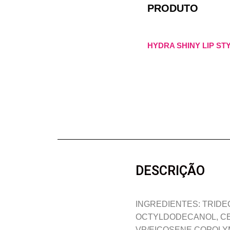
PRODUTO
HYDRA SHINY LIP ST
DESCRIÇÃO
INGREDIENTES: TRIDE
OCTYLDODECANOL, CER
VP/EICOSENE COPOLYM