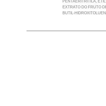
PENTAERITRITILA, ET
EXTRATO DO FRUTO DE
BUTIL-HIDROXITOLUEN