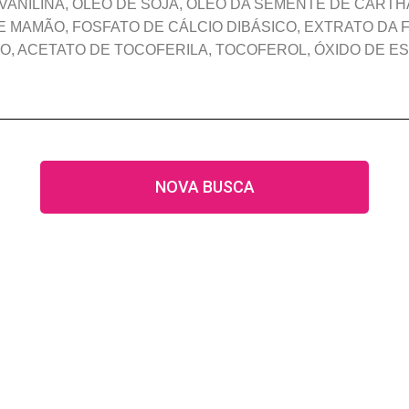
ILVANILINA, ÓLEO DE SOJA, ÓLEO DA SEMENTE DE CART
 MAMÃO, FOSFATO DE CÁLCIO DIBÁSICO, EXTRATO DA 
O, ACETATO DE TOCOFERILA, TOCOFEROL, ÓXIDO DE E
NOVA BUSCA