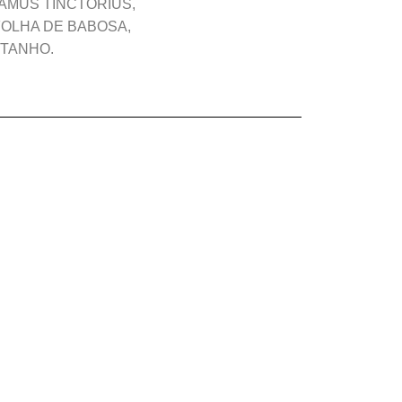
HAMUS TINCTORIUS,
FOLHA DE BABOSA,
STANHO.