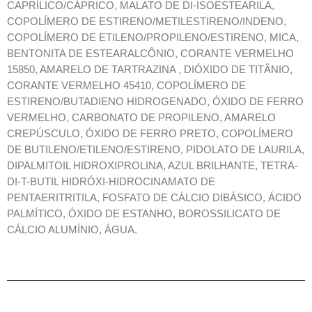
CAPRÍLICO/CÁPRICO, MALATO DE DI-ISOESTEARILA,
COPOLÍMERO DE ESTIRENO/METILESTIRENO/INDENO,
COPOLÍMERO DE ETILENO/PROPILENO/ESTIRENO, MICA,
BENTONITA DE ESTEARALCÔNIO, CORANTE VERMELHO
15850, AMARELO DE TARTRAZINA , DIÓXIDO DE TITÂNIO,
CORANTE VERMELHO 45410, COPOLÍMERO DE
ESTIRENO/BUTADIENO HIDROGENADO, ÓXIDO DE FERRO
VERMELHO, CARBONATO DE PROPILENO, AMARELO
CREPÚSCULO, ÓXIDO DE FERRO PRETO, COPOLÍMERO
DE BUTILENO/ETILENO/ESTIRENO, PIDOLATO DE LAURILA,
DIPALMITOIL HIDROXIPROLINA, AZUL BRILHANTE, TETRA-
DI-T-BUTIL HIDRÓXI-HIDROCINAMATO DE
PENTAERITRITILA, FOSFATO DE CÁLCIO DIBÁSICO, ÁCIDO
PALMÍTICO, ÓXIDO DE ESTANHO, BOROSSILICATO DE
CÁLCIO ALUMÍNIO, ÁGUA.