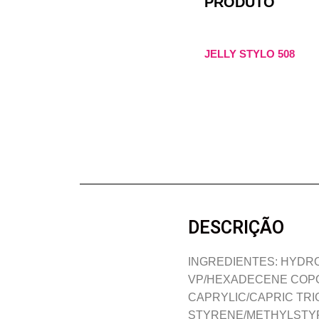
PRODUTO
JELLY STYLO 508
DESCRIÇÃO
INGREDIENTES: HYDR
VP/HEXADECENE COPO
CAPRYLIC/CAPRIC TRI
STYRENE/METHYLSTYR