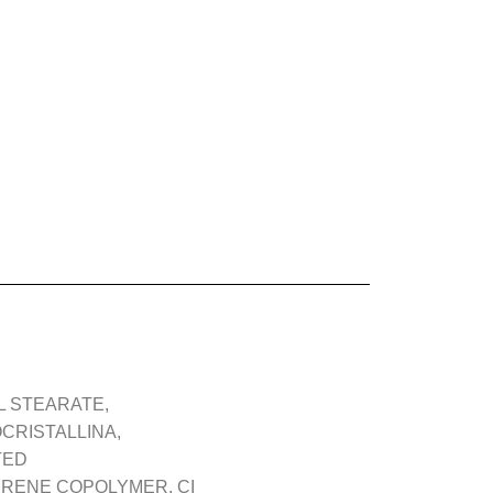
 STEARATE,
CRISTALLINA,
TED
RENE COPOLYMER, CI