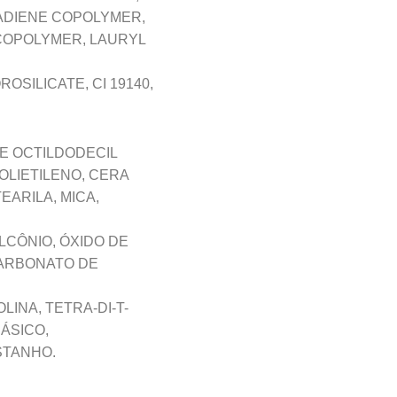
TADIENE COPOLYMER,
 COPOLYMER, LAURYL
SILICATE, CI 19140,
E OCTILDODECIL
OLIETILENO, CERA
EARILA, MICA,
LCÔNIO, ÓXIDO DE
CARBONATO DE
LINA, TETRA-DI-T-
BÁSICO,
STANHO.