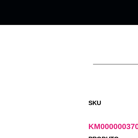
SKU
KM00000037