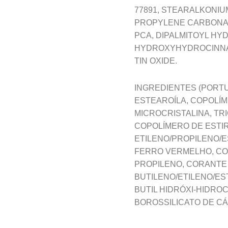
77891, STEARALKONIU
PROPYLENE CARBONATE
PCA, DIPALMITOYL HY
HYDROXYHYDROCINNAMA
TIN OXIDE.
INGREDIENTES (PORTU
ESTEAROÍLA, COPOLÍM
MICROCRISTALINA, TRI
COPOLÍMERO DE ESTI
ETILENO/PROPILENO/E
FERRO VERMELHO, CO
PROPILENO, CORANTE 
BUTILENO/ETILENO/EST
BUTIL HIDRÓXI-HIDROC
BOROSSILICATO DE CÁ