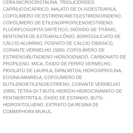
CERA MICROCRISTALINA, TRIGLICERÍDEO
CAPRÍLICO/CÁPRICO, MALATO DE DI-ISOESTEARILA,
COPOLÍMERO DE ESTIRENO/METILESTIRENO/INDENO,
COPOLÍMERO DE ETILENO/PROPILENO/ESTIRENO,
FLUORFLOGOPITA SINTÉTICO, DIÓXIDO DE TITÂNIO,
BENTONITA DE ESTEARALCÔNIO, BOROSSILICATO DE
CÁLCIO ALUMÍNIO, FOSFATO DE CÁLCIO DIBÁSICO,
CORANTE VERMELHO 15850, COPOLÍMERO DE
ESTIRENO/BUTADIENO HIDROGENADO, CARBONATO DE
PROPILENO, MICA, ÓXIDO DE FERRO VERMELHO,
PIDOLATO DE LAURILA, DIPALMITOIL HIDROXIPROLINA,
EOSINA AMARELA, COPOLÍMERO DE
BUTILENO/ETILENO/ESTIRENO, CORANTE VERMELHO
15850, TETRA-DI-T-BUTIL HIDRÓXI-HIDROCINAMATO DE
PENTAERITRITILA, ÓXIDO DE ESTANHO, BUTIL-
HIDROXITOLUENO, EXTRATO DA RESINA DE
COMMIPHORA MUKUL.