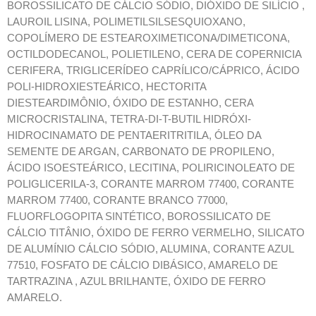
BOROSSILICATO DE CÁLCIO SÓDIO, DIÓXIDO DE SILÍCIO ,
LAUROIL LISINA, POLIMETILSILSESQUIOXANO,
COPOLÍMERO DE ESTEAROXIMETICONA/DIMETICONA,
OCTILDODECANOL, POLIETILENO, CERA DE COPERNICIA
CERIFERA, TRIGLICERÍDEO CAPRÍLICO/CÁPRICO, ÁCIDO
POLI-HIDROXIESTEÁRICO, HECTORITA
DIESTEARDIMÔNIO, ÓXIDO DE ESTANHO, CERA
MICROCRISTALINA, TETRA-DI-T-BUTIL HIDRÓXI-
HIDROCINAMATO DE PENTAERITRITILA, ÓLEO DA
SEMENTE DE ARGAN, CARBONATO DE PROPILENO,
ÁCIDO ISOESTEÁRICO, LECITINA, POLIRICINOLEATO DE
POLIGLICERILA-3, CORANTE MARROM 77400, CORANTE
MARROM 77400, CORANTE BRANCO 77000,
FLUORFLOGOPITA SINTÉTICO, BOROSSILICATO DE
CÁLCIO TITÂNIO, ÓXIDO DE FERRO VERMELHO, SILICATO
DE ALUMÍNIO CÁLCIO SÓDIO, ALUMINA, CORANTE AZUL
77510, FOSFATO DE CÁLCIO DIBÁSICO, AMARELO DE
TARTRAZINA , AZUL BRILHANTE, ÓXIDO DE FERRO
AMARELO.