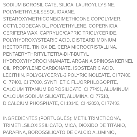
SODIUM BOROSILICATE, SILICA, LAUROYL LYSINE,
POLYMETHYLSILSESQUIOXANE,
STEAROXYMETHICONE/DIMETHICONE COPOLYMER,
OCTYLDODECANOL, POLYETHYLENE, COPERNICIA
CERIFERA WAX, CAPRYLIC/CAPRIC TRIGLYCERIDE,
POLYHYDROXYSTEARIC ACID, DISTEARDIMONIUM
HECTORITE, TIN OXIDE, CERA MICROCRISTALLINA,
PENTAERYTHRITYL TETRA-DI-T-BUTYL
HYDROXYHYDROCINNAMATE, ARGANIA SPINOSA KERNEL
OIL, PROPYLENE CARBONATE, ISOSTEARIC ACID,
LECITHIN, POLYGLYCERYL-3 POLYRICINOLEATE, CI 77400,
CI 77400, CI 77000, SYNTHETIC FLUORPHLOGOPITE,
CALCIUM TITANIUM BOROSILICATE, CI 77491, ALUMINUM
CALCIUM SODIUM SILICATE, ALUMINA, CI 77510,
DICALCIUM PHOSPHATE, CI 19140, CI 42090, CI 77492.
INGREDIENTES (PORTUGUÊS): METIL TRIMETICONA,
TRIMETILSILOXISSILICATO, MICA, DIÓXIDO DE TITÂNIO,
PARAFINA, BOROSSILICATO DE CÁLCIO ALUMÍNIO,