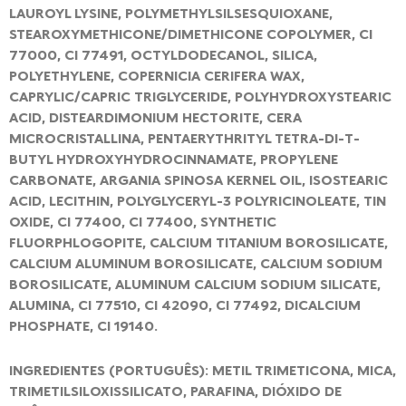
LAUROYL LYSINE, POLYMETHYLSILSESQUIOXANE,
STEAROXYMETHICONE/DIMETHICONE COPOLYMER, CI
77000, CI 77491, OCTYLDODECANOL, SILICA,
POLYETHYLENE, COPERNICIA CERIFERA WAX,
CAPRYLIC/CAPRIC TRIGLYCERIDE, POLYHYDROXYSTEARIC
ACID, DISTEARDIMONIUM HECTORITE, CERA
MICROCRISTALLINA, PENTAERYTHRITYL TETRA-DI-T-
BUTYL HYDROXYHYDROCINNAMATE, PROPYLENE
CARBONATE, ARGANIA SPINOSA KERNEL OIL, ISOSTEARIC
ACID, LECITHIN, POLYGLYCERYL-3 POLYRICINOLEATE, TIN
OXIDE, CI 77400, CI 77400, SYNTHETIC
FLUORPHLOGOPITE, CALCIUM TITANIUM BOROSILICATE,
CALCIUM ALUMINUM BOROSILICATE, CALCIUM SODIUM
BOROSILICATE, ALUMINUM CALCIUM SODIUM SILICATE,
ALUMINA, CI 77510, CI 42090, CI 77492, DICALCIUM
PHOSPHATE, CI 19140.
INGREDIENTES (PORTUGUÊS): METIL TRIMETICONA, MICA,
TRIMETILSILOXISSILICATO, PARAFINA, DIÓXIDO DE