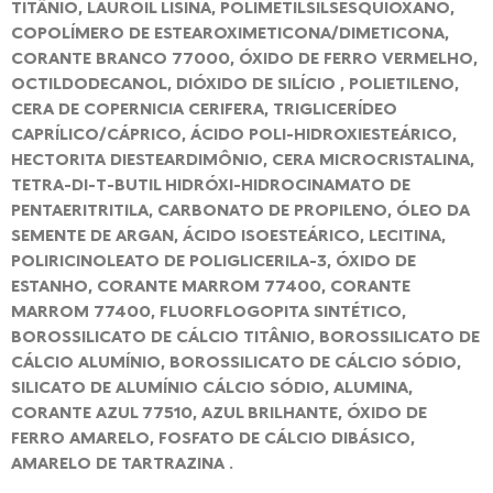
TITÂNIO, LAUROIL LISINA, POLIMETILSILSESQUIOXANO,
COPOLÍMERO DE ESTEAROXIMETICONA/DIMETICONA,
CORANTE BRANCO 77000, ÓXIDO DE FERRO VERMELHO,
OCTILDODECANOL, DIÓXIDO DE SILÍCIO , POLIETILENO,
CERA DE COPERNICIA CERIFERA, TRIGLICERÍDEO
CAPRÍLICO/CÁPRICO, ÁCIDO POLI-HIDROXIESTEÁRICO,
HECTORITA DIESTEARDIMÔNIO, CERA MICROCRISTALINA,
TETRA-DI-T-BUTIL HIDRÓXI-HIDROCINAMATO DE
PENTAERITRITILA, CARBONATO DE PROPILENO, ÓLEO DA
SEMENTE DE ARGAN, ÁCIDO ISOESTEÁRICO, LECITINA,
POLIRICINOLEATO DE POLIGLICERILA-3, ÓXIDO DE
ESTANHO, CORANTE MARROM 77400, CORANTE
MARROM 77400, FLUORFLOGOPITA SINTÉTICO,
BOROSSILICATO DE CÁLCIO TITÂNIO, BOROSSILICATO DE
CÁLCIO ALUMÍNIO, BOROSSILICATO DE CÁLCIO SÓDIO,
SILICATO DE ALUMÍNIO CÁLCIO SÓDIO, ALUMINA,
CORANTE AZUL 77510, AZUL BRILHANTE, ÓXIDO DE
FERRO AMARELO, FOSFATO DE CÁLCIO DIBÁSICO,
AMARELO DE TARTRAZINA .