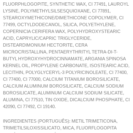
FLUORPHLOGOPITE, SYNTHETIC WAX, CI 77491, LAUROYL
LYSINE, POLYMETHYLSILSESQUIOXANE, CI 77891,
STEAROXYMETHICONE/DIMETHICONE COPOLYMER, CI
77499, OCTYLDODECANOL, SILICA, POLYETHYLENE,
COPERNICIA CERIFERA WAX, POLYHYDROXYSTEARIC
ACID, CAPRYLIC/CAPRIC TRIGLYCERIDE,
DISTEARDIMONIUM HECTORITE, CERA
MICROCRISTALLINA, PENTAERYTHRITYL TETRA-DI-T-
BUTYL HYDROXYHYDROCINNAMATE, ARGANIA SPINOSA
KERNEL OIL, PROPYLENE CARBONATE, ISOSTEARIC ACID,
LECITHIN, POLYGLYCERYL-3 POLYRICINOLEATE, CI 77400,
CI 77400, CI 77000, CALCIUM TITANIUM BOROSILICATE,
CALCIUM ALUMINUM BOROSILICATE, CALCIUM SODIUM
BOROSILICATE, ALUMINUM CALCIUM SODIUM SILICATE,
ALUMINA, CI 77510, TIN OXIDE, DICALCIUM PHOSPHATE, CI
42090, CI 77492, CI 19140.
INGREDIENTES (PORTUGUÊS): METIL TRIMETICONA,
TRIMETILSILOXISSILICATO, MICA, FLUORFLOGOPITA