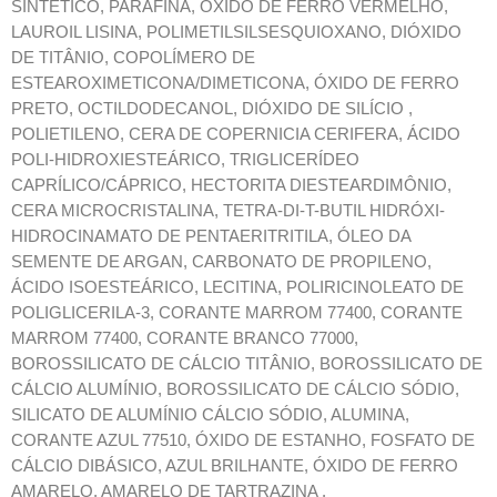
SINTÉTICO, PARAFINA, ÓXIDO DE FERRO VERMELHO,
LAUROIL LISINA, POLIMETILSILSESQUIOXANO, DIÓXIDO
DE TITÂNIO, COPOLÍMERO DE
ESTEAROXIMETICONA/DIMETICONA, ÓXIDO DE FERRO
PRETO, OCTILDODECANOL, DIÓXIDO DE SILÍCIO ,
POLIETILENO, CERA DE COPERNICIA CERIFERA, ÁCIDO
POLI-HIDROXIESTEÁRICO, TRIGLICERÍDEO
CAPRÍLICO/CÁPRICO, HECTORITA DIESTEARDIMÔNIO,
CERA MICROCRISTALINA, TETRA-DI-T-BUTIL HIDRÓXI-
HIDROCINAMATO DE PENTAERITRITILA, ÓLEO DA
SEMENTE DE ARGAN, CARBONATO DE PROPILENO,
ÁCIDO ISOESTEÁRICO, LECITINA, POLIRICINOLEATO DE
POLIGLICERILA-3, CORANTE MARROM 77400, CORANTE
MARROM 77400, CORANTE BRANCO 77000,
BOROSSILICATO DE CÁLCIO TITÂNIO, BOROSSILICATO DE
CÁLCIO ALUMÍNIO, BOROSSILICATO DE CÁLCIO SÓDIO,
SILICATO DE ALUMÍNIO CÁLCIO SÓDIO, ALUMINA,
CORANTE AZUL 77510, ÓXIDO DE ESTANHO, FOSFATO DE
CÁLCIO DIBÁSICO, AZUL BRILHANTE, ÓXIDO DE FERRO
AMARELO, AMARELO DE TARTRAZINA .