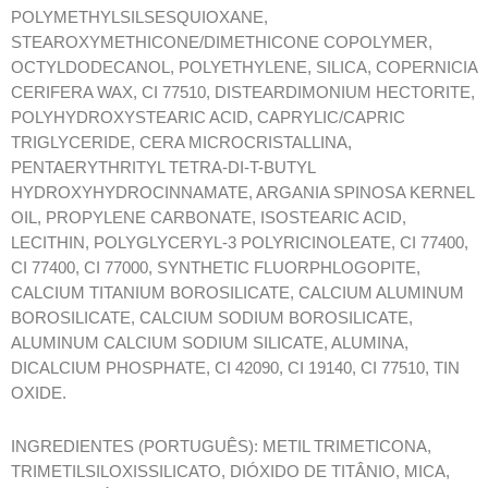
POLYMETHYLSILSESQUIOXANE,
STEAROXYMETHICONE/DIMETHICONE COPOLYMER,
OCTYLDODECANOL, POLYETHYLENE, SILICA, COPERNICIA
CERIFERA WAX, CI 77510, DISTEARDIMONIUM HECTORITE,
POLYHYDROXYSTEARIC ACID, CAPRYLIC/CAPRIC
TRIGLYCERIDE, CERA MICROCRISTALLINA,
PENTAERYTHRITYL TETRA-DI-T-BUTYL
HYDROXYHYDROCINNAMATE, ARGANIA SPINOSA KERNEL
OIL, PROPYLENE CARBONATE, ISOSTEARIC ACID,
LECITHIN, POLYGLYCERYL-3 POLYRICINOLEATE, CI 77400,
CI 77400, CI 77000, SYNTHETIC FLUORPHLOGOPITE,
CALCIUM TITANIUM BOROSILICATE, CALCIUM ALUMINUM
BOROSILICATE, CALCIUM SODIUM BOROSILICATE,
ALUMINUM CALCIUM SODIUM SILICATE, ALUMINA,
DICALCIUM PHOSPHATE, CI 42090, CI 19140, CI 77510, TIN
OXIDE.
INGREDIENTES (PORTUGUÊS): METIL TRIMETICONA,
TRIMETILSILOXISSILICATO, DIÓXIDO DE TITÂNIO, MICA,