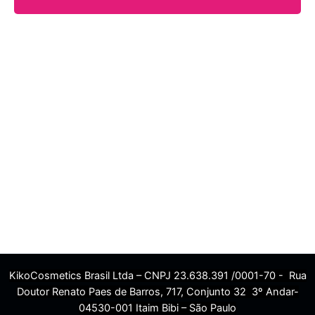
KikoCosmetics Brasil Ltda – CNPJ 23.638.391 /0001-70 - Rua
Doutor Renato Paes de Barros, 717, Conjunto 32 3º Andar-
04530-001 Itaim Bibi – São Paulo