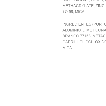
METHACRYLATE, ZINC S
77499, MICA.
INGREDIENTES (PORTU
ALUMÍNIO, DIMETICONA
BRANCO 77163, METACR
CAPRILILGLICOL, ÓXI
MICA.