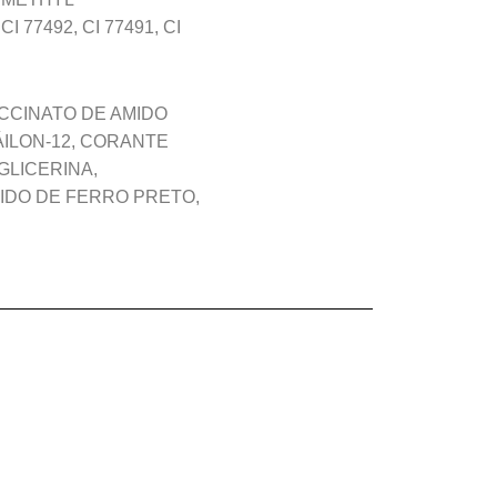
77492, CI 77491, CI
UCCINATO DE AMIDO
NÁILON-12, CORANTE
GLICERINA,
XIDO DE FERRO PRETO,