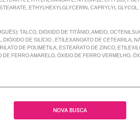
TEARATE, ETHYLHEXYLGLYCERIN, CAPRYLYL GLYCOL, CI 
GUÊS): TALCO, DIÓXIDO DE TITÂNIO, AMIDO, OCTENILS
, DIÓXIDO DE SILÍCIO , ETILEXANOATO DE CETEARILA, 
ILATO DE POLIMETILA, ESTEARATO DE ZINCO, ETILEXIL
DO DE FERRO AMARELO, ÓXIDO DE FERRO VERMELHO, Ó
NOVA BUSCA