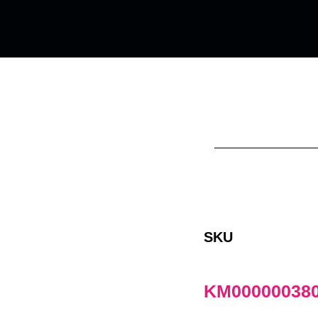
SKU
KM00000038