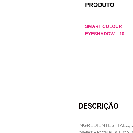
PRODUTO
SMART COLOUR
EYESHADOW – 10
DESCRIÇÃO
INGREDIENTES: TALC,
DIMETHICONE, SILICA,