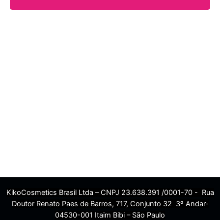
KikoCosmetics Brasil Ltda – CNPJ 23.638.391 /0001-70 - Rua
Doutor Renato Paes de Barros, 717, Conjunto 32 3º Andar-
04530-001 Itaim Bibi – São Paulo