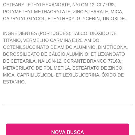
CETEARYL ETHYLHEXANOATE, NYLON-12, CI 77163,
POLYMETHYL METHACRYLATE, ZINC STEARATE, MICA,
CAPRYLYL GLYCOL, ETHYLHEXYLGLYCERIN, TIN OXIDE.
INGREDIENTES (PORTUGUÊS): TALCO, DIÓXIDO DE
TITÂNIO, VERMELHO CARMINA E120, AMIDO,
OCTENILSUCCINATO DE AMIDO ALUMÍNIO, DIMETICONA,
BOROSSILICATO DE CÁLCIO ALUMÍNIO, ETILEXANOATO
DE CETEARILA, NÁILON-12, CORANTE BRANCO 77163,
METACRILATO DE POLIMETILA, ESTEARATO DE ZINCO,
MICA, CAPRILILGLICOL, ETILEXILGLICERINA, ÓXIDO DE
ESTANHO.
NOVA BUSCA