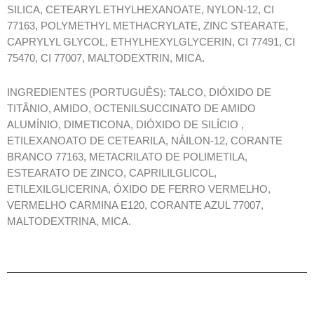
SILICA, CETEARYL ETHYLHEXANOATE, NYLON-12, CI
77163, POLYMETHYL METHACRYLATE, ZINC STEARATE,
CAPRYLYL GLYCOL, ETHYLHEXYLGLYCERIN, CI 77491, CI
75470, CI 77007, MALTODEXTRIN, MICA.
INGREDIENTES (PORTUGUÊS): TALCO, DIÓXIDO DE
TITÂNIO, AMIDO, OCTENILSUCCINATO DE AMIDO
ALUMÍNIO, DIMETICONA, DIÓXIDO DE SILÍCIO ,
ETILEXANOATO DE CETEARILA, NÁILON-12, CORANTE
BRANCO 77163, METACRILATO DE POLIMETILA,
ESTEARATO DE ZINCO, CAPRILILGLICOL,
ETILEXILGLICERINA, ÓXIDO DE FERRO VERMELHO,
VERMELHO CARMINA E120, CORANTE AZUL 77007,
MALTODEXTRINA, MICA.