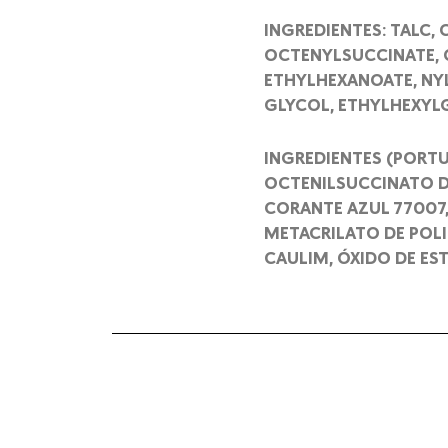
INGREDIENTES: TALC, 
OCTENYLSUCCINATE, C
ETHYLHEXANOATE, NYL
GLYCOL, ETHYLHEXYLGL
INGREDIENTES (PORTU
OCTENILSUCCINATO DE
CORANTE AZUL 77007,
METACRILATO DE POLIM
CAULIM, ÓXIDO DE ES