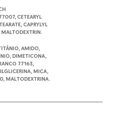
RCH
77007, CETEARYL
TEARATE, CAPRYLYL
0, MALTODEXTRIN.
TITÂNIO, AMIDO,
NIO, DIMETICONA,
RANCO 77163,
ILGLICERINA, MICA,
10, MALTODEXTRINA.