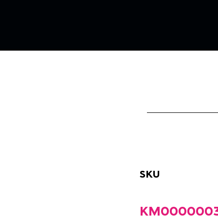
SKU
KM0000003