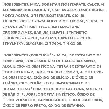
INGREDIENTES: MICA, SORBITAN ISOSTEARATE, CALCIUM
ALUMINUM BOROSILICATE, C30-45 ALKYL DIMETHICONE,
POLYGLYCERYL-2 TETRAISOSTEARATE, C10-18
TRIGLYCERIDES, C20-24 ALKYL DIMETHICONE, SILICA, CI
77891, HDI/TRIMETHYLOL HEXYLLACTONE
CROSSPOLYMER, BARIUM SULFATE, SYNTHETIC
FLUORPHLOGOPITE, CI 77491, CAPRYLYL GLYCOL,
ETHYLHEXYLGLYCERIN, CI 77499, TIN OXIDE.
INGREDIENTES (PORTUGUÊS): MICA, ISOESTEARATO DE
SORBITANA, BOROSSILICATO DE CÁLCIO ALUMÍNIO,
ALQUIL C30-45 DIMETICONA, TETRAISOESTEARATO DE
POLIGLICERILA-2, TRIGLICERÍDEOS C10-18, ALQUIL C20-
24 DIMETICONA, DIÓXIDO DE SILÍCIO , DIÓXIDO DE
TITÂNIO, CROSPOLÍMERO DE DI-ISOCIANATO DE
HEXAMETILENO/TRIMETILOL HEXIL-LACTONA, SULFATO
DE BÁRIO, FLUORFLOGOPITA SINTÉTICO, ÓXIDO DE
FERRO VERMELHO, CAPRILILGLICOL, ETILEXILGLICERINA,
ÓXIDO DE FERRO PRETO, ÓXIDO DE ESTANHO.