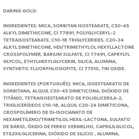
DARING GOLD:
INGREDIENTES: MICA, SORBITAN ISOSTEARATE, C30-45
ALKYL DIMETHICONE, CI 77891, POLYGLYCERYL-2
TETRAISOSTEARATE, C10-18 TRIGLYCERIDES, C20-24
ALKYL DIMETHICONE, HDI/TRIMETHYLOL HEXYLLACTONE
CROSSPOLYMER, BARIUM SULFATE, CI 77491, CAPRYLYL
GLYCOL, ETHYLHEXYLGLYCERIN, SILICA, ALUMINA,
SYNTHETIC FLUORPHLOGOPITE, CI 77510, TIN OXIDE.
INGREDIENTES (PORTUGUÊS): MICA, ISOESTEARATO DE
SORBITANA, ALQUIL C30-45 DIMETICONA, DIÓXIDO DE
TITÂNIO, TETRAISOESTEARATO DE POLIGLICERILA-2,
TRIGLICERÍDEOS C10-18, ALQUIL C20-24 DIMETICONA,
CROSPOLÍMERO DE DI-ISOCIANATO DE
HEXAMETILENO/TRIMETILOL HEXIL-LACTONA, SULFATO
DE BÁRIO, ÓXIDO DE FERRO VERMELHO, CAPRILILGLICOL,
ETILEXILGLICERINA, DIÓXIDO DE SILÍCIO , ALUMINA,