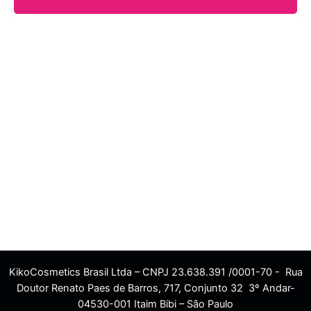
KikoCosmetics Brasil Ltda – CNPJ 23.638.391 /0001-70 - Rua
Doutor Renato Paes de Barros, 717, Conjunto 32 3º Andar-
04530-001 Itaim Bibi – São Paulo