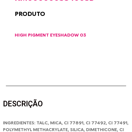
PRODUTO
HIGH PIGMENT EYESHADOW 03
DESCRIÇÃO
INGREDIENTES: TALC, MICA, CI 77891, CI 77492, CI 77491,
POLYMETHYL METHACRYLATE, SILICA, DIMETHICONE, CI