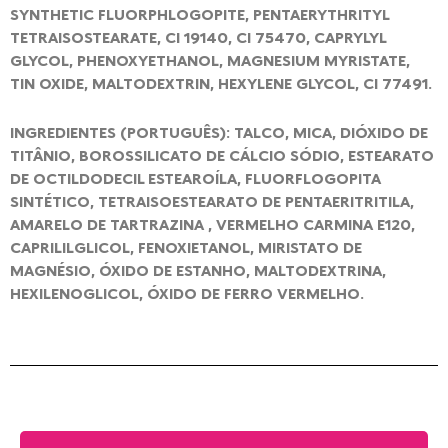
SYNTHETIC FLUORPHLOGOPITE, PENTAERYTHRITYL
TETRAISOSTEARATE, CI 19140, CI 75470, CAPRYLYL
GLYCOL, PHENOXYETHANOL, MAGNESIUM MYRISTATE,
TIN OXIDE, MALTODEXTRIN, HEXYLENE GLYCOL, CI 77491.
INGREDIENTES (PORTUGUÊS): TALCO, MICA, DIÓXIDO DE
TITÂNIO, BOROSSILICATO DE CÁLCIO SÓDIO, ESTEARATO
DE OCTILDODECIL ESTEAROÍLA, FLUORFLOGOPITA
SINTÉTICO, TETRAISOESTEARATO DE PENTAERITRITILA,
AMARELO DE TARTRAZINA , VERMELHO CARMINA E120,
CAPRILILGLICOL, FENOXIETANOL, MIRISTATO DE
MAGNÉSIO, ÓXIDO DE ESTANHO, MALTODEXTRINA,
HEXILENOGLICOL, ÓXIDO DE FERRO VERMELHO.