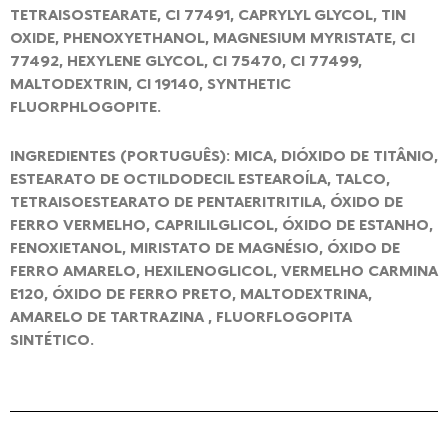
TETRAISOSTEARATE, CI 77491, CAPRYLYL GLYCOL, TIN
OXIDE, PHENOXYETHANOL, MAGNESIUM MYRISTATE, CI
77492, HEXYLENE GLYCOL, CI 75470, CI 77499,
MALTODEXTRIN, CI 19140, SYNTHETIC
FLUORPHLOGOPITE.
INGREDIENTES (PORTUGUÊS): MICA, DIÓXIDO DE TITÂNIO,
ESTEARATO DE OCTILDODECIL ESTEAROÍLA, TALCO,
TETRAISOESTEARATO DE PENTAERITRITILA, ÓXIDO DE
FERRO VERMELHO, CAPRILILGLICOL, ÓXIDO DE ESTANHO,
FENOXIETANOL, MIRISTATO DE MAGNÉSIO, ÓXIDO DE
FERRO AMARELO, HEXILENOGLICOL, VERMELHO CARMINA
E120, ÓXIDO DE FERRO PRETO, MALTODEXTRINA,
AMARELO DE TARTRAZINA , FLUORFLOGOPITA
SINTÉTICO.