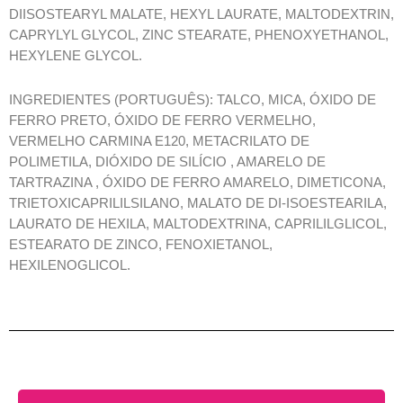
DIISOSTEARYL MALATE, HEXYL LAURATE, MALTODEXTRIN,
CAPRYLYL GLYCOL, ZINC STEARATE, PHENOXYETHANOL,
HEXYLENE GLYCOL.
INGREDIENTES (PORTUGUÊS): TALCO, MICA, ÓXIDO DE
FERRO PRETO, ÓXIDO DE FERRO VERMELHO,
VERMELHO CARMINA E120, METACRILATO DE
POLIMETILA, DIÓXIDO DE SILÍCIO , AMARELO DE
TARTRAZINA , ÓXIDO DE FERRO AMARELO, DIMETICONA,
TRIETOXICAPRILILSILANO, MALATO DE DI-ISOESTEARILA,
LAURATO DE HEXILA, MALTODEXTRINA, CAPRILILGLICOL,
ESTEARATO DE ZINCO, FENOXIETANOL,
HEXILENOGLICOL.