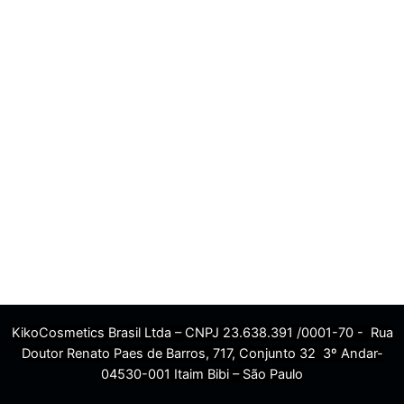
KikoCosmetics Brasil Ltda – CNPJ 23.638.391 /0001-70 - Rua
Doutor Renato Paes de Barros, 717, Conjunto 32 3º Andar-
04530-001 Itaim Bibi – São Paulo