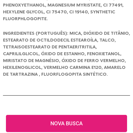
PHENOXYETHANOL, MAGNESIUM MYRISTATE, CI 77491,
HEXYLENE GLYCOL, CI 75470, CI 19140, SYNTHETIC
FLUORPHLOGOPITE.
INGREDIENTES (PORTUGUÊS): MICA, DIÓXIDO DE TITÂNIO,
ESTEARATO DE OCTILDODECIL ESTEAROÍLA, TALCO,
TETRAISOESTEARATO DE PENTAERITRITILA,
CAPRILILGLICOL, ÓXIDO DE ESTANHO, FENOXIETANOL,
MIRISTATO DE MAGNÉSIO, ÓXIDO DE FERRO VERMELHO,
HEXILENOGLICOL, VERMELHO CARMINA E120, AMARELO
DE TARTRAZINA , FLUORFLOGOPITA SINTÉTICO.
NOVA BUSCA