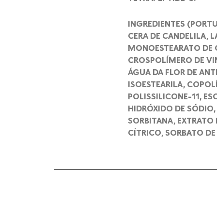
INGREDIENTES (PORTUG
CERA DE CANDELILA, 
MONOESTEARATO DE G
CROSPOLÍMERO DE VI
ÁGUA DA FLOR DE ANT
ISOESTEARILA, COPOL
POLISSILICONE-11, E
HIDRÓXIDO DE SÓDIO,
SORBITANA, EXTRATO D
CÍTRICO, SORBATO DE