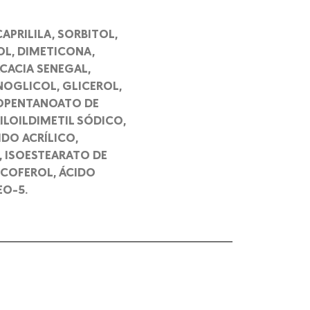
APRILILA, SORBITOL,
OL, DIMETICONA,
CACIA SENEGAL,
NOGLICOL, GLICEROL,
NEOPENTANOATO DE
ILOILDIMETIL SÓDICO,
IDO ACRÍLICO,
, ISOESTEARATO DE
TOCOFEROL, ÁCIDO
EO-5.