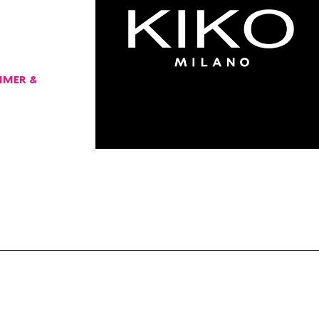
IMER &