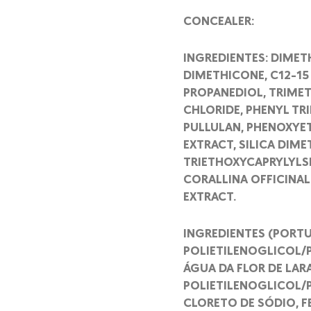
CONCEALER:
INGREDIENTES: DIMETH
DIMETHICONE, C12-15
PROPANEDIOL, TRIMET
CHLORIDE, PHENYL TR
PULLULAN, PHENOXYE
EXTRACT, SILICA DIM
TRIETHOXYCAPRYLYLSIL
CORALLINA OFFICINAL
EXTRACT.
INGREDIENTES (PORTU
POLIETILENOGLICOL/P
ÁGUA DA FLOR DE LARA
POLIETILENOGLICOL/
CLORETO DE SÓDIO, F