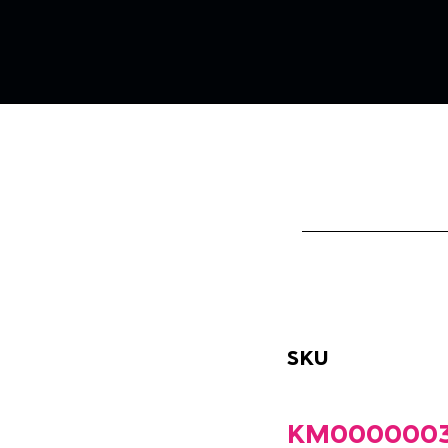
SKU
KM0000003