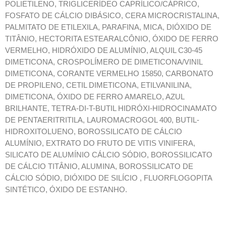
POLIETILENO, TRIGLICERÍDEO CAPRÍLICO/CÁPRICO,
FOSFATO DE CÁLCIO DIBÁSICO, CERA MICROCRISTALINA,
PALMITATO DE ETILEXILA, PARAFINA, MICA, DIÓXIDO DE
TITÂNIO, HECTORITA ESTEARALCÔNIO, ÓXIDO DE FERRO
VERMELHO, HIDRÓXIDO DE ALUMÍNIO, ALQUIL C30-45
DIMETICONA, CROSPOLÍMERO DE DIMETICONA/VINIL
DIMETICONA, CORANTE VERMELHO 15850, CARBONATO
DE PROPILENO, CETIL DIMETICONA, ETILVANILINA,
DIMETICONA, ÓXIDO DE FERRO AMARELO, AZUL
BRILHANTE, TETRA-DI-T-BUTIL HIDRÓXI-HIDROCINAMATO
DE PENTAERITRITILA, LAUROMACROGOL 400, BUTIL-
HIDROXITOLUENO, BOROSSILICATO DE CÁLCIO
ALUMÍNIO, EXTRATO DO FRUTO DE VITIS VINIFERA,
SILICATO DE ALUMÍNIO CÁLCIO SÓDIO, BOROSSILICATO
DE CÁLCIO TITÂNIO, ALUMINA, BOROSSILICATO DE
CÁLCIO SÓDIO, DIÓXIDO DE SILÍCIO , FLUORFLOGOPITA
SINTÉTICO, ÓXIDO DE ESTANHO.