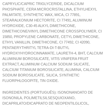
CAPRYLIC/CAPRIC TRIGLYCERIDE, DICALCIUM
PHOSPHATE, CERA MICROCRISTALLINA, ETHYLHEXYL
PALMITATE, SYNTHETIC WAX, MICA, CI 77891,
STEARALKONIUM HECTORITE, CI 77491, ALUMINUM
HYDROXIDE, C30-45 ALKYL DIMETHICONE,
DIMETHICONE/VINYL DIMETHICONE CROSSPOLYMER, CI
15850, PROPYLENE CARBONATE, CETYL DIMETHICONE,
ETHYL VANILLIN, DIMETHICONE, CI 77492, CI 42090,
PENTAERYTHRITYL TETRA-DI-T-BUTYL
HYDROXYHYDROCINNAMATE, LAURETH-4, BHT, CALCIUM
ALUMINUM BOROSILICATE, VITIS VINIFERA FRUIT
EXTRACT, ALUMINUM CALCIUM SODIUM SILICATE,
CALCIUM TITANIUM BOROSILICATE, ALUMINA, CALCIUM
SODIUM BOROSILICATE, SILICA, SYNTHETIC
FLUORPHLOGOPITE, TIN OXIDE.
INGREDIENTES (PORTUGUÊS): ISONONANOATO DE
ISONONILA, POLIMETILSILSESQUIOXANO,
DICAPRILATO/DICAPRATO DE NEOPENTILGLICOL,