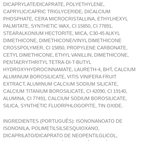
DICAPRYLATE/DICAPRATE, POLYETHYLENE,
CAPRYLIC/CAPRIC TRIGLYCERIDE, DICALCIUM
PHOSPHATE, CERA MICROCRISTALLINA, ETHYLHEXYL
PALMITATE, SYNTHETIC WAX, CI 15850, CI 77891,
STEARALKONIUM HECTORITE, MICA, C30-45 ALKYL
DIMETHICONE, DIMETHICONE/VINYL DIMETHICONE
CROSSPOLYMER, CI 15850, PROPYLENE CARBONATE,
CETYL DIMETHICONE, ETHYL VANILLIN, DIMETHICONE,
PENTAERYTHRITYL TETRA-DI-T-BUTYL
HYDROXYHYDROCINNAMATE, LAURETH-4, BHT, CALCIUM
ALUMINUM BOROSILICATE, VITIS VINIFERA FRUIT
EXTRACT, ALUMINUM CALCIUM SODIUM SILICATE,
CALCIUM TITANIUM BOROSILICATE, CI 42090, CI 19140,
ALUMINA, CI 77491, CALCIUM SODIUM BOROSILICATE,
SILICA, SYNTHETIC FLUORPHLOGOPITE, TIN OXIDE.
INGREDIENTES (PORTUGUÊS): ISONONANOATO DE
ISONONILA, POLIMETILSILSESQUIOXANO,
DICAPRILATO/DICAPRATO DE NEOPENTILGLICOL,