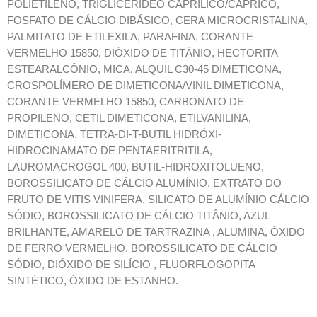
POLIETILENO, TRIGLICERÍDEO CAPRÍLICO/CÁPRICO,
FOSFATO DE CÁLCIO DIBÁSICO, CERA MICROCRISTALINA,
PALMITATO DE ETILEXILA, PARAFINA, CORANTE
VERMELHO 15850, DIÓXIDO DE TITÂNIO, HECTORITA
ESTEARALCÔNIO, MICA, ALQUIL C30-45 DIMETICONA,
CROSPOLÍMERO DE DIMETICONA/VINIL DIMETICONA,
CORANTE VERMELHO 15850, CARBONATO DE
PROPILENO, CETIL DIMETICONA, ETILVANILINA,
DIMETICONA, TETRA-DI-T-BUTIL HIDRÓXI-
HIDROCINAMATO DE PENTAERITRITILA,
LAUROMACROGOL 400, BUTIL-HIDROXITOLUENO,
BOROSSILICATO DE CÁLCIO ALUMÍNIO, EXTRATO DO
FRUTO DE VITIS VINIFERA, SILICATO DE ALUMÍNIO CÁLCIO
SÓDIO, BOROSSILICATO DE CÁLCIO TITÂNIO, AZUL
BRILHANTE, AMARELO DE TARTRAZINA , ALUMINA, ÓXIDO
DE FERRO VERMELHO, BOROSSILICATO DE CÁLCIO
SÓDIO, DIÓXIDO DE SILÍCIO , FLUORFLOGOPITA
SINTÉTICO, ÓXIDO DE ESTANHO.