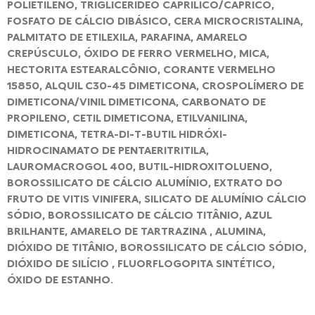
POLIETILENO, TRIGLICERÍDEO CAPRÍLICO/CÁPRICO,
FOSFATO DE CÁLCIO DIBÁSICO, CERA MICROCRISTALINA,
PALMITATO DE ETILEXILA, PARAFINA, AMARELO
CREPÚSCULO, ÓXIDO DE FERRO VERMELHO, MICA,
HECTORITA ESTEARALCÔNIO, CORANTE VERMELHO
15850, ALQUIL C30-45 DIMETICONA, CROSPOLÍMERO DE
DIMETICONA/VINIL DIMETICONA, CARBONATO DE
PROPILENO, CETIL DIMETICONA, ETILVANILINA,
DIMETICONA, TETRA-DI-T-BUTIL HIDRÓXI-
HIDROCINAMATO DE PENTAERITRITILA,
LAUROMACROGOL 400, BUTIL-HIDROXITOLUENO,
BOROSSILICATO DE CÁLCIO ALUMÍNIO, EXTRATO DO
FRUTO DE VITIS VINIFERA, SILICATO DE ALUMÍNIO CÁLCIO
SÓDIO, BOROSSILICATO DE CÁLCIO TITÂNIO, AZUL
BRILHANTE, AMARELO DE TARTRAZINA , ALUMINA,
DIÓXIDO DE TITÂNIO, BOROSSILICATO DE CÁLCIO SÓDIO,
DIÓXIDO DE SILÍCIO , FLUORFLOGOPITA SINTÉTICO,
ÓXIDO DE ESTANHO.