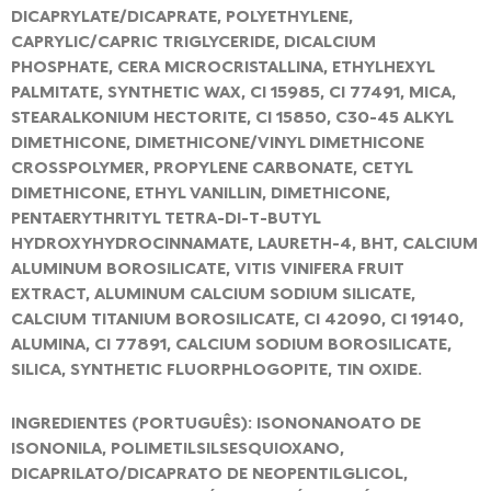
DICAPRYLATE/DICAPRATE, POLYETHYLENE,
CAPRYLIC/CAPRIC TRIGLYCERIDE, DICALCIUM
PHOSPHATE, CERA MICROCRISTALLINA, ETHYLHEXYL
PALMITATE, SYNTHETIC WAX, CI 15985, CI 77491, MICA,
STEARALKONIUM HECTORITE, CI 15850, C30-45 ALKYL
DIMETHICONE, DIMETHICONE/VINYL DIMETHICONE
CROSSPOLYMER, PROPYLENE CARBONATE, CETYL
DIMETHICONE, ETHYL VANILLIN, DIMETHICONE,
PENTAERYTHRITYL TETRA-DI-T-BUTYL
HYDROXYHYDROCINNAMATE, LAURETH-4, BHT, CALCIUM
ALUMINUM BOROSILICATE, VITIS VINIFERA FRUIT
EXTRACT, ALUMINUM CALCIUM SODIUM SILICATE,
CALCIUM TITANIUM BOROSILICATE, CI 42090, CI 19140,
ALUMINA, CI 77891, CALCIUM SODIUM BOROSILICATE,
SILICA, SYNTHETIC FLUORPHLOGOPITE, TIN OXIDE.
INGREDIENTES (PORTUGUÊS): ISONONANOATO DE
ISONONILA, POLIMETILSILSESQUIOXANO,
DICAPRILATO/DICAPRATO DE NEOPENTILGLICOL,