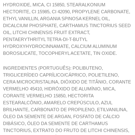
HYDROXIDE, MICA, CI 15850, STEARALKONIUM
HECTORITE, CI 15985, CI 42090, PROPYLENE CARBONATE,
ETHYL VANILLIN, ARGANIA SPINOSA KERNEL OIL,
DICALCIUM PHOSPHATE, CARTHAMUS TINCTORIUS SEED
OIL, LITCHI CHINENSIS FRUIT EXTRACT,
PENTAERYTHRITYL TETRA-DI-T-BUTYL
HYDROXYHYDROCINNAMATE, CALCIUM ALUMINUM
BOROSILICATE, TOCOPHERYL ACETATE, TIN OXIDE.
INGREDIENTES (PORTUGUÊS): POLIBUTENO,
TRIGLICERÍDEO CAPRÍLICO/CÁPRICO, POLIETILENO,
CERA MICROCRISTALINA, DIÓXIDO DE TITÂNIO, CORANTE
VERMELHO 45410, HIDRÓXIDO DE ALUMÍNIO, MICA,
CORANTE VERMELHO 15850, HECTORITA
ESTEARALCÔNIO, AMARELO CREPÚSCULO, AZUL
BRILHANTE, CARBONATO DE PROPILENO, ETILVANILINA,
ÓLEO DA SEMENTE DE ARGAN, FOSFATO DE CÁLCIO
DIBÁSICO, ÓLEO DA SEMENTE DE CARTHAMUS
TINCTORIUS, EXTRATO DO FRUTO DE LITCHI CHINENSIS,