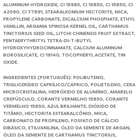
ALUMINUM HYDROXIDE, CI 15985, CI 15850, CI 15850, CI
42090, CI 77891, STEARALKONIUM HECTORITE, MICA,
PROPYLENE CARBONATE, DICALCIUM PHOSPHATE, ETHYL
VANILLIN, ARGANIA SPINOSA KERNEL OIL, CARTHAMUS
TINCTORIUS SEED OIL, LITCHI CHINENSIS FRUIT EXTRACT,
PENTAERYTHRITYL TETRA-DI-T-BUTYL
HYDROXYHYDROCINNAMATE, CALCIUM ALUMINUM
BOROSILICATE, CI 19140, TOCOPHERYL ACETATE, TIN
OXIDE.
INGREDIENTES (PORTUGUÊS): POLIBUTENO,
TRIGLICERÍDEO CAPRÍLICO/CÁPRICO, POLIETILENO, CERA
MICROCRISTALINA, HIDRÓXIDO DE ALUMÍNIO, AMARELO
CREPÚSCULO, CORANTE VERMELHO 15850, CORANTE
VERMELHO 15850, AZUL BRILHANTE, DIÓXIDO DE
TITÂNIO, HECTORITA ESTEARALCÔNIO, MICA,
CARBONATO DE PROPILENO, FOSFATO DE CÁLCIO
DIBÁSICO, ETILVANILINA, ÓLEO DA SEMENTE DE ARGAN,
ÓLEO DA SEMENTE DE CARTHAMUS TINCTORIUS,