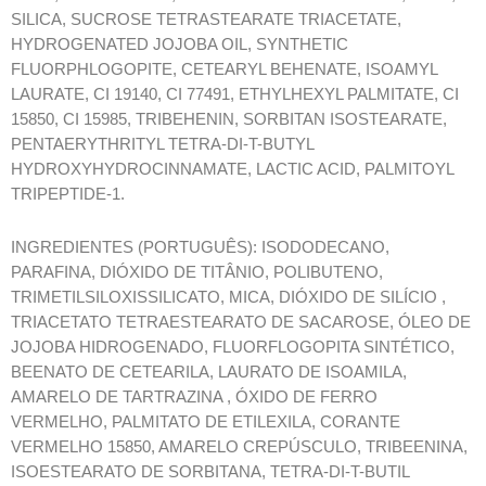
SILICA, SUCROSE TETRASTEARATE TRIACETATE,
HYDROGENATED JOJOBA OIL, SYNTHETIC
FLUORPHLOGOPITE, CETEARYL BEHENATE, ISOAMYL
LAURATE, CI 19140, CI 77491, ETHYLHEXYL PALMITATE, CI
15850, CI 15985, TRIBEHENIN, SORBITAN ISOSTEARATE,
PENTAERYTHRITYL TETRA-DI-T-BUTYL
HYDROXYHYDROCINNAMATE, LACTIC ACID, PALMITOYL
TRIPEPTIDE-1.
INGREDIENTES (PORTUGUÊS): ISODODECANO,
PARAFINA, DIÓXIDO DE TITÂNIO, POLIBUTENO,
TRIMETILSILOXISSILICATO, MICA, DIÓXIDO DE SILÍCIO ,
TRIACETATO TETRAESTEARATO DE SACAROSE, ÓLEO DE
JOJOBA HIDROGENADO, FLUORFLOGOPITA SINTÉTICO,
BEENATO DE CETEARILA, LAURATO DE ISOAMILA,
AMARELO DE TARTRAZINA , ÓXIDO DE FERRO
VERMELHO, PALMITATO DE ETILEXILA, CORANTE
VERMELHO 15850, AMARELO CREPÚSCULO, TRIBEENINA,
ISOESTEARATO DE SORBITANA, TETRA-DI-T-BUTIL