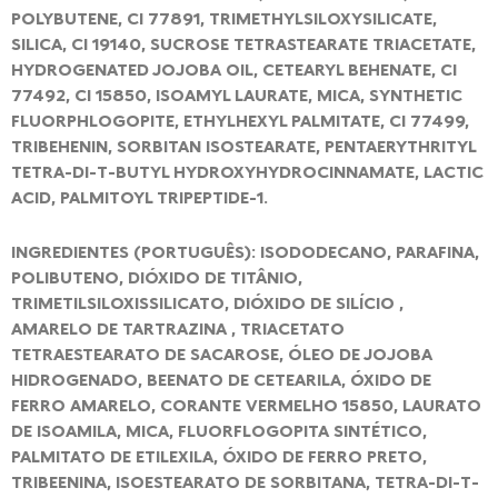
POLYBUTENE, CI 77891, TRIMETHYLSILOXYSILICATE,
SILICA, CI 19140, SUCROSE TETRASTEARATE TRIACETATE,
HYDROGENATED JOJOBA OIL, CETEARYL BEHENATE, CI
77492, CI 15850, ISOAMYL LAURATE, MICA, SYNTHETIC
FLUORPHLOGOPITE, ETHYLHEXYL PALMITATE, CI 77499,
TRIBEHENIN, SORBITAN ISOSTEARATE, PENTAERYTHRITYL
TETRA-DI-T-BUTYL HYDROXYHYDROCINNAMATE, LACTIC
ACID, PALMITOYL TRIPEPTIDE-1.
INGREDIENTES (PORTUGUÊS): ISODODECANO, PARAFINA,
POLIBUTENO, DIÓXIDO DE TITÂNIO,
TRIMETILSILOXISSILICATO, DIÓXIDO DE SILÍCIO ,
AMARELO DE TARTRAZINA , TRIACETATO
TETRAESTEARATO DE SACAROSE, ÓLEO DE JOJOBA
HIDROGENADO, BEENATO DE CETEARILA, ÓXIDO DE
FERRO AMARELO, CORANTE VERMELHO 15850, LAURATO
DE ISOAMILA, MICA, FLUORFLOGOPITA SINTÉTICO,
PALMITATO DE ETILEXILA, ÓXIDO DE FERRO PRETO,
TRIBEENINA, ISOESTEARATO DE SORBITANA, TETRA-DI-T-