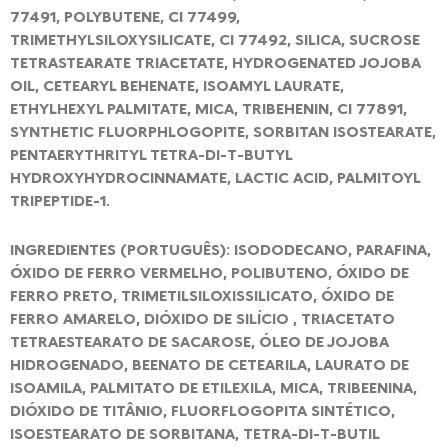
77491, POLYBUTENE, CI 77499,
TRIMETHYLSILOXYSILICATE, CI 77492, SILICA, SUCROSE
TETRASTEARATE TRIACETATE, HYDROGENATED JOJOBA
OIL, CETEARYL BEHENATE, ISOAMYL LAURATE,
ETHYLHEXYL PALMITATE, MICA, TRIBEHENIN, CI 77891,
SYNTHETIC FLUORPHLOGOPITE, SORBITAN ISOSTEARATE,
PENTAERYTHRITYL TETRA-DI-T-BUTYL
HYDROXYHYDROCINNAMATE, LACTIC ACID, PALMITOYL
TRIPEPTIDE-1.
INGREDIENTES (PORTUGUÊS): ISODODECANO, PARAFINA,
ÓXIDO DE FERRO VERMELHO, POLIBUTENO, ÓXIDO DE
FERRO PRETO, TRIMETILSILOXISSILICATO, ÓXIDO DE
FERRO AMARELO, DIÓXIDO DE SILÍCIO , TRIACETATO
TETRAESTEARATO DE SACAROSE, ÓLEO DE JOJOBA
HIDROGENADO, BEENATO DE CETEARILA, LAURATO DE
ISOAMILA, PALMITATO DE ETILEXILA, MICA, TRIBEENINA,
DIÓXIDO DE TITÂNIO, FLUORFLOGOPITA SINTÉTICO,
ISOESTEARATO DE SORBITANA, TETRA-DI-T-BUTIL