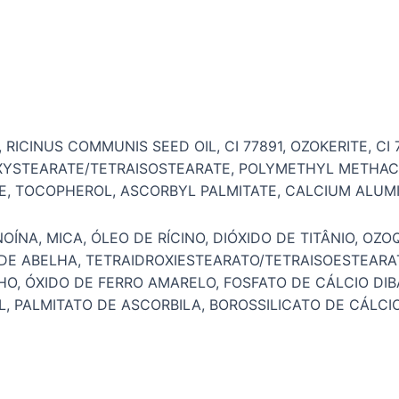
RICINUS COMMUNIS SEED OIL, CI 77891, OZOKERITE, CI
YSTEARATE/TETRAISOSTEARATE, POLYMETHYL METHACRYL
IDE, TOCOPHEROL, ASCORBYL PALMITATE, CALCIUM ALUMIN
OÍNA, MICA, ÓLEO DE RÍCINO, DIÓXIDO DE TITÂNIO, OZO
DE ABELHA, TETRAIDROXIESTEARATO/TETRAISOESTEARAT
HO, ÓXIDO DE FERRO AMARELO, FOSFATO DE CÁLCIO DIB
, PALMITATO DE ASCORBILA, BOROSSILICATO DE CÁLCIO 