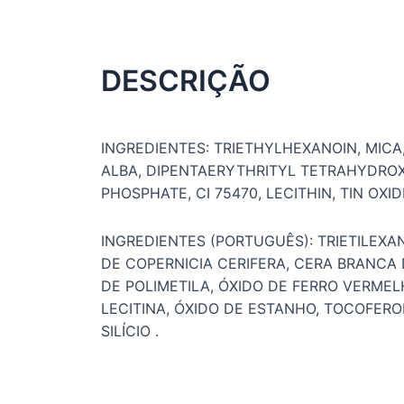
DESCRIÇÃO
INGREDIENTES: TRIETHYLHEXANOIN, MICA, 
ALBA, DIPENTAERYTHRITYL TETRAHYDROX
PHOSPHATE, CI 75470, LECITHIN, TIN OX
INGREDIENTES (PORTUGUÊS): TRIETILEXAN
DE COPERNICIA CERIFERA, CERA BRANCA 
DE POLIMETILA, ÓXIDO DE FERRO VERMEL
LECITINA, ÓXIDO DE ESTANHO, TOCOFEROL
SILÍCIO .