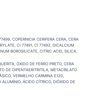
 77499, COPERNICIA CERIFERA CERA, CERA
ATE, CI 77491, CI 77492, DICALCIUM
UM BOROSILICATE, CITRIC ACID, SILICA.
QUERITA, ÓXIDO DE FERRO PRETO, CERA
O DE DIPENTAERITRITILA, METACRILATO
ÁSICO, VERMELHO CARMINA E120,
ALUMÍNIO, ÁCIDO CÍTRICO, DIÓXIDO DE