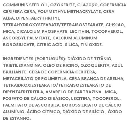
COMMUNIS SEED OIL, OZOKERITE, CI 42090, COPERNICIA
CERIFERA CERA, POLYMETHYL METHACRYLATE, CERA
ALBA, DIPENTAERYTHRITYL
TETRAHYDROXYSTEARATE/TETRAISOSTEARATE, CI 19140,
MICA, DICALCIUM PHOSPHATE, LECITHIN, TOCOPHEROL,
ASCORBYL PALMITATE, CALCIUM ALUMINUM
BOROSILICATE, CITRIC ACID, SILICA, TIN OXIDE.
INGREDIENTES (PORTUGUÊS): DIÓXIDO DE TITÂNIO,
TRIETILEXANOÍNA, ÓLEO DE RÍCINO, OZOQUERITA, AZUL
BRILHANTE, CERA DE COPERNICIA CERIFERA,
METACRILATO DE POLIMETILA, CERA BRANCA DE ABELHA,
TETRAIDROXIESTEARATO/TETRAISOESTEARATO DE
DIPENTAERITRITILA, AMARELO DE TARTRAZINA , MICA,
FOSFATO DE CÁLCIO DIBÁSICO, LECITINA, TOCOFEROL,
PALMITATO DE ASCORBILA, BOROSSILICATO DE CÁLCIO
ALUMÍNIO, ÁCIDO CÍTRICO, DIÓXIDO DE SILÍCIO , ÓXIDO
DE ESTANHO.