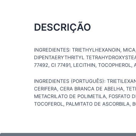
DESCRIÇÃO
INGREDIENTES: TRIETHYLHEXANOIN, MICA,
DIPENTAERYTHRITYL TETRAHYDROXYSTEAR
77492, CI 77491, LECITHIN, TOCOPHEROL,
INGREDIENTES (PORTUGUÊS): TRIETILEXAN
CERIFERA, CERA BRANCA DE ABELHA, TET
METACRILATO DE POLIMETILA, FOSFATO D
TOCOFEROL, PALMITATO DE ASCORBILA, BO