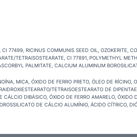
 CI 77499, RICINUS COMMUNIS SEED OIL, OZOKERITE, C
ATE/TETRAISOSTEARATE, CI 77891, POLYMETHYL METH
 ASCORBYL PALMITATE, CALCIUM ALUMINUM BOROSILICATE, 
OÍNA, MICA, ÓXIDO DE FERRO PRETO, ÓLEO DE RÍCINO,
RAIDROXIESTEARATO/TETRAISOESTEARATO DE DIPENTAERIT
E CÁLCIO DIBÁSICO, ÓXIDO DE FERRO AMARELO, ÓXIDO D
ROSSILICATO DE CÁLCIO ALUMÍNIO, ÁCIDO CÍTRICO, DIÓ