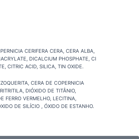
OPERNICIA CERIFERA CERA, CERA ALBA,
ACRYLATE, DICALCIUM PHOSPHATE, CI
CITRIC ACID, SILICA, TIN OXIDE.
 OZOQUERITA, CERA DE COPERNICIA
RITILA, DIÓXIDO DE TITÂNIO,
E FERRO VERMELHO, LECITINA,
XIDO DE SILÍCIO , ÓXIDO DE ESTANHO.