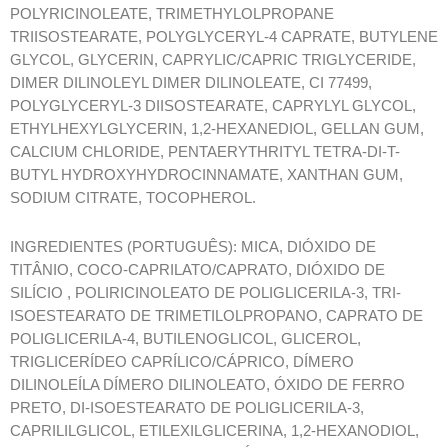
POLYRICINOLEATE, TRIMETHYLOLPROPANE
TRIISOSTEARATE, POLYGLYCERYL-4 CAPRATE, BUTYLENE
GLYCOL, GLYCERIN, CAPRYLIC/CAPRIC TRIGLYCERIDE,
DIMER DILINOLEYL DIMER DILINOLEATE, CI 77499,
POLYGLYCERYL-3 DIISOSTEARATE, CAPRYLYL GLYCOL,
ETHYLHEXYLGLYCERIN, 1,2-HEXANEDIOL, GELLAN GUM,
CALCIUM CHLORIDE, PENTAERYTHRITYL TETRA-DI-T-
BUTYL HYDROXYHYDROCINNAMATE, XANTHAN GUM,
SODIUM CITRATE, TOCOPHEROL.
INGREDIENTES (PORTUGUÊS): MICA, DIÓXIDO DE
TITÂNIO, COCO-CAPRILATO/CAPRATO, DIÓXIDO DE
SILÍCIO , POLIRICINOLEATO DE POLIGLICERILA-3, TRI-
ISOESTEARATO DE TRIMETILOLPROPANO, CAPRATO DE
POLIGLICERILA-4, BUTILENOGLICOL, GLICEROL,
TRIGLICERÍDEO CAPRÍLICO/CÁPRICO, DÍMERO
DILINOLEÍLA DÍMERO DILINOLEATO, ÓXIDO DE FERRO
PRETO, DI-ISOESTEARATO DE POLIGLICERILA-3,
CAPRILILGLICOL, ETILEXILGLICERINA, 1,2-HEXANODIOL,