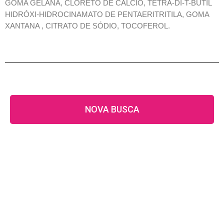
GOMA GELANA, CLORETO DE CÁLCIO, TETRA-DI-T-BUTIL
HIDRÓXI-HIDROCINAMATO DE PENTAERITRITILA, GOMA
XANTANA , CITRATO DE SÓDIO, TOCOFEROL.
NOVA BUSCA