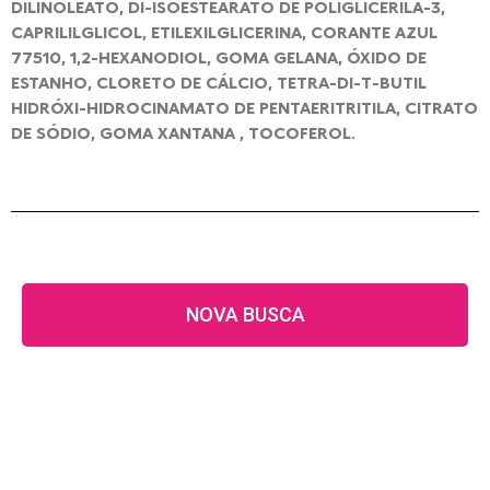
DILINOLEATO, DI-ISOESTEARATO DE POLIGLICERILA-3,
CAPRILILGLICOL, ETILEXILGLICERINA, CORANTE AZUL
77510, 1,2-HEXANODIOL, GOMA GELANA, ÓXIDO DE
ESTANHO, CLORETO DE CÁLCIO, TETRA-DI-T-BUTIL
HIDRÓXI-HIDROCINAMATO DE PENTAERITRITILA, CITRATO
DE SÓDIO, GOMA XANTANA , TOCOFEROL.
NOVA BUSCA