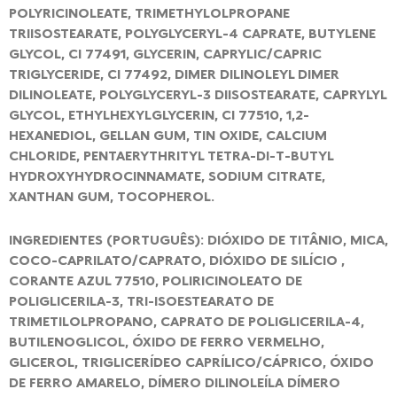
POLYRICINOLEATE, TRIMETHYLOLPROPANE
TRIISOSTEARATE, POLYGLYCERYL-4 CAPRATE, BUTYLENE
GLYCOL, CI 77491, GLYCERIN, CAPRYLIC/CAPRIC
TRIGLYCERIDE, CI 77492, DIMER DILINOLEYL DIMER
DILINOLEATE, POLYGLYCERYL-3 DIISOSTEARATE, CAPRYLYL
GLYCOL, ETHYLHEXYLGLYCERIN, CI 77510, 1,2-
HEXANEDIOL, GELLAN GUM, TIN OXIDE, CALCIUM
CHLORIDE, PENTAERYTHRITYL TETRA-DI-T-BUTYL
HYDROXYHYDROCINNAMATE, SODIUM CITRATE,
XANTHAN GUM, TOCOPHEROL.
INGREDIENTES (PORTUGUÊS): DIÓXIDO DE TITÂNIO, MICA,
COCO-CAPRILATO/CAPRATO, DIÓXIDO DE SILÍCIO ,
CORANTE AZUL 77510, POLIRICINOLEATO DE
POLIGLICERILA-3, TRI-ISOESTEARATO DE
TRIMETILOLPROPANO, CAPRATO DE POLIGLICERILA-4,
BUTILENOGLICOL, ÓXIDO DE FERRO VERMELHO,
GLICEROL, TRIGLICERÍDEO CAPRÍLICO/CÁPRICO, ÓXIDO
DE FERRO AMARELO, DÍMERO DILINOLEÍLA DÍMERO