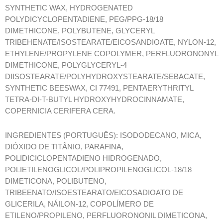
SYNTHETIC WAX, HYDROGENATED
POLYDICYCLOPENTADIENE, PEG/PPG-18/18
DIMETHICONE, POLYBUTENE, GLYCERYL
TRIBEHENATE/ISOSTEARATE/EICOSANDIOATE, NYLON-12,
ETHYLENE/PROPYLENE COPOLYMER, PERFLUORONONYL
DIMETHICONE, POLYGLYCERYL-4
DIISOSTEARATE/POLYHYDROXYSTEARATE/SEBACATE,
SYNTHETIC BEESWAX, CI 77491, PENTAERYTHRITYL
TETRA-DI-T-BUTYL HYDROXYHYDROCINNAMATE,
COPERNICIA CERIFERA CERA.
INGREDIENTES (PORTUGUÊS): ISODODECANO, MICA,
DIÓXIDO DE TITÂNIO, PARAFINA,
POLIDICICLOPENTADIENO HIDROGENADO,
POLIETILENOGLICOL/POLIPROPILENOGLICOL-18/18
DIMETICONA, POLIBUTENO,
TRIBEENATO/ISOESTEARATO/EICOSADIOATO DE
GLICERILA, NÁILON-12, COPOLÍMERO DE
ETILENO/PROPILENO, PERFLUORONONIL DIMETICONA,