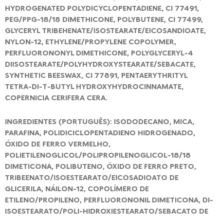
HYDROGENATED POLYDICYCLOPENTADIENE, CI 77491,
PEG/PPG-18/18 DIMETHICONE, POLYBUTENE, CI 77499,
GLYCERYL TRIBEHENATE/ISOSTEARATE/EICOSANDIOATE,
NYLON-12, ETHYLENE/PROPYLENE COPOLYMER,
PERFLUORONONYL DIMETHICONE, POLYGLYCERYL-4
DIISOSTEARATE/POLYHYDROXYSTEARATE/SEBACATE,
SYNTHETIC BEESWAX, CI 77891, PENTAERYTHRITYL
TETRA-DI-T-BUTYL HYDROXYHYDROCINNAMATE,
COPERNICIA CERIFERA CERA.
INGREDIENTES (PORTUGUÊS): ISODODECANO, MICA,
PARAFINA, POLIDICICLOPENTADIENO HIDROGENADO,
ÓXIDO DE FERRO VERMELHO,
POLIETILENOGLICOL/POLIPROPILENOGLICOL-18/18
DIMETICONA, POLIBUTENO, ÓXIDO DE FERRO PRETO,
TRIBEENATO/ISOESTEARATO/EICOSADIOATO DE
GLICERILA, NÁILON-12, COPOLÍMERO DE
ETILENO/PROPILENO, PERFLUORONONIL DIMETICONA, DI-
ISOESTEARATO/POLI-HIDROXIESTEARATO/SEBACATO DE