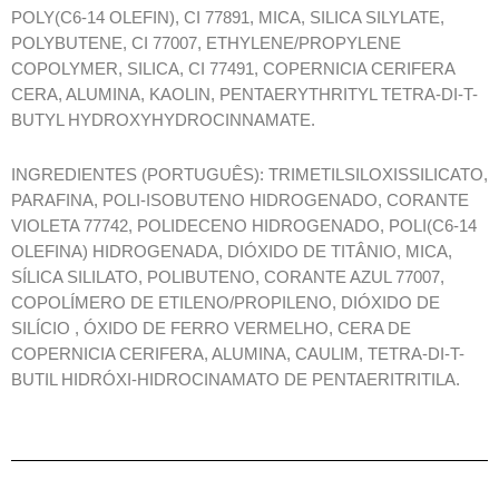
POLY(C6-14 OLEFIN), CI 77891, MICA, SILICA SILYLATE,
POLYBUTENE, CI 77007, ETHYLENE/PROPYLENE
COPOLYMER, SILICA, CI 77491, COPERNICIA CERIFERA
CERA, ALUMINA, KAOLIN, PENTAERYTHRITYL TETRA-DI-T-
BUTYL HYDROXYHYDROCINNAMATE.
INGREDIENTES (PORTUGUÊS): TRIMETILSILOXISSILICATO,
PARAFINA, POLI-ISOBUTENO HIDROGENADO, CORANTE
VIOLETA 77742, POLIDECENO HIDROGENADO, POLI(C6-14
OLEFINA) HIDROGENADA, DIÓXIDO DE TITÂNIO, MICA,
SÍLICA SILILATO, POLIBUTENO, CORANTE AZUL 77007,
COPOLÍMERO DE ETILENO/PROPILENO, DIÓXIDO DE
SILÍCIO , ÓXIDO DE FERRO VERMELHO, CERA DE
COPERNICIA CERIFERA, ALUMINA, CAULIM, TETRA-DI-T-
BUTIL HIDRÓXI-HIDROCINAMATO DE PENTAERITRITILA.