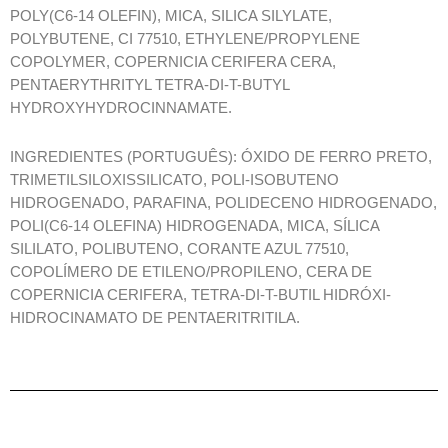
POLY(C6-14 OLEFIN), MICA, SILICA SILYLATE,
POLYBUTENE, CI 77510, ETHYLENE/PROPYLENE
COPOLYMER, COPERNICIA CERIFERA CERA,
PENTAERYTHRITYL TETRA-DI-T-BUTYL
HYDROXYHYDROCINNAMATE.
INGREDIENTES (PORTUGUÊS): ÓXIDO DE FERRO PRETO,
TRIMETILSILOXISSILICATO, POLI-ISOBUTENO
HIDROGENADO, PARAFINA, POLIDECENO HIDROGENADO,
POLI(C6-14 OLEFINA) HIDROGENADA, MICA, SÍLICA
SILILATO, POLIBUTENO, CORANTE AZUL 77510,
COPOLÍMERO DE ETILENO/PROPILENO, CERA DE
COPERNICIA CERIFERA, TETRA-DI-T-BUTIL HIDRÓXI-
HIDROCINAMATO DE PENTAERITRITILA.