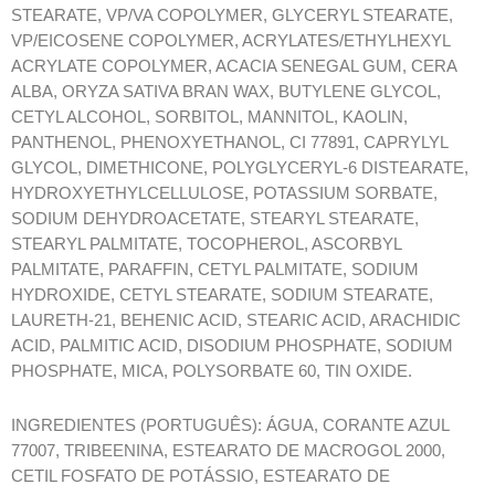
STEARATE, VP/VA COPOLYMER, GLYCERYL STEARATE,
VP/EICOSENE COPOLYMER, ACRYLATES/ETHYLHEXYL
ACRYLATE COPOLYMER, ACACIA SENEGAL GUM, CERA
ALBA, ORYZA SATIVA BRAN WAX, BUTYLENE GLYCOL,
CETYL ALCOHOL, SORBITOL, MANNITOL, KAOLIN,
PANTHENOL, PHENOXYETHANOL, CI 77891, CAPRYLYL
GLYCOL, DIMETHICONE, POLYGLYCERYL-6 DISTEARATE,
HYDROXYETHYLCELLULOSE, POTASSIUM SORBATE,
SODIUM DEHYDROACETATE, STEARYL STEARATE,
STEARYL PALMITATE, TOCOPHEROL, ASCORBYL
PALMITATE, PARAFFIN, CETYL PALMITATE, SODIUM
HYDROXIDE, CETYL STEARATE, SODIUM STEARATE,
LAURETH-21, BEHENIC ACID, STEARIC ACID, ARACHIDIC
ACID, PALMITIC ACID, DISODIUM PHOSPHATE, SODIUM
PHOSPHATE, MICA, POLYSORBATE 60, TIN OXIDE.
INGREDIENTES (PORTUGUÊS): ÁGUA, CORANTE AZUL
77007, TRIBEENINA, ESTEARATO DE MACROGOL 2000,
CETIL FOSFATO DE POTÁSSIO, ESTEARATO DE