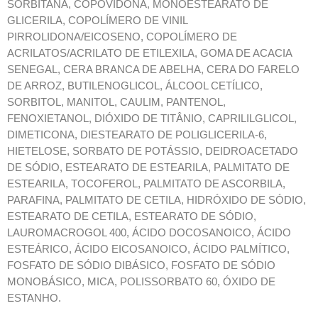
SORBITANA, COPOVIDONA, MONOESTEARATO DE
GLICERILA, COPOLÍMERO DE VINIL
PIRROLIDONA/EICOSENO, COPOLÍMERO DE
ACRILATOS/ACRILATO DE ETILEXILA, GOMA DE ACACIA
SENEGAL, CERA BRANCA DE ABELHA, CERA DO FARELO
DE ARROZ, BUTILENOGLICOL, ÁLCOOL CETÍLICO,
SORBITOL, MANITOL, CAULIM, PANTENOL,
FENOXIETANOL, DIÓXIDO DE TITÂNIO, CAPRILILGLICOL,
DIMETICONA, DIESTEARATO DE POLIGLICERILA-6,
HIETELOSE, SORBATO DE POTÁSSIO, DEIDROACETADO
DE SÓDIO, ESTEARATO DE ESTEARILA, PALMITATO DE
ESTEARILA, TOCOFEROL, PALMITATO DE ASCORBILA,
PARAFINA, PALMITATO DE CETILA, HIDRÓXIDO DE SÓDIO,
ESTEARATO DE CETILA, ESTEARATO DE SÓDIO,
LAUROMACROGOL 400, ÁCIDO DOCOSANOICO, ÁCIDO
ESTEÁRICO, ÁCIDO EICOSANOICO, ÁCIDO PALMÍTICO,
FOSFATO DE SÓDIO DIBÁSICO, FOSFATO DE SÓDIO
MONOBÁSICO, MICA, POLISSORBATO 60, ÓXIDO DE
ESTANHO.