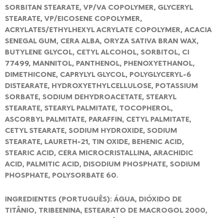
SORBITAN STEARATE, VP/VA COPOLYMER, GLYCERYL
STEARATE, VP/EICOSENE COPOLYMER,
ACRYLATES/ETHYLHEXYL ACRYLATE COPOLYMER, ACACIA
SENEGAL GUM, CERA ALBA, ORYZA SATIVA BRAN WAX,
BUTYLENE GLYCOL, CETYL ALCOHOL, SORBITOL, CI
77499, MANNITOL, PANTHENOL, PHENOXYETHANOL,
DIMETHICONE, CAPRYLYL GLYCOL, POLYGLYCERYL-6
DISTEARATE, HYDROXYETHYLCELLULOSE, POTASSIUM
SORBATE, SODIUM DEHYDROACETATE, STEARYL
STEARATE, STEARYL PALMITATE, TOCOPHEROL,
ASCORBYL PALMITATE, PARAFFIN, CETYL PALMITATE,
CETYL STEARATE, SODIUM HYDROXIDE, SODIUM
STEARATE, LAURETH-21, TIN OXIDE, BEHENIC ACID,
STEARIC ACID, CERA MICROCRISTALLINA, ARACHIDIC
ACID, PALMITIC ACID, DISODIUM PHOSPHATE, SODIUM
PHOSPHATE, POLYSORBATE 60.
INGREDIENTES (PORTUGUÊS): ÁGUA, DIÓXIDO DE
TITÂNIO, TRIBEENINA, ESTEARATO DE MACROGOL 2000,