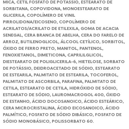
MICA, CETIL FOSFATO DE POTÁSSIO, ESTEARATO DE
SORBITANA, COPOVIDONA, MONOESTEARATO DE
GLICERILA, COPOLÍMERO DE VINIL
PIRROLIDONA/EICOSENO, COPOLÍMERO DE
ACRILATOS/ACRILATO DE ETILEXILA, GOMA DE ACACIA
SENEGAL, CERA BRANCA DE ABELHA, CERA DO FARELO DE
ARROZ, BUTILENOGLICOL, ÁLCOOL CETÍLICO, SORBITOL,
ÓXIDO DE FERRO PRETO, MANITOL, PANTENOL,
FENOXIETANOL, DIMETICONA, CAPRILILGLICOL,
DIESTEARATO DE POLIGLICERILA-6, HIETELOSE, SORBATO
DE POTÁSSIO, DEIDROACETADO DE SÓDIO, ESTEARATO
DE ESTEARILA, PALMITATO DE ESTEARILA, TOCOFEROL,
PALMITATO DE ASCORBILA, PARAFINA, PALMITATO DE
CETILA, ESTEARATO DE CETILA, HIDRÓXIDO DE SÓDIO,
ESTEARATO DE SÓDIO, LAUROMACROGOL 400, ÓXIDO
DE ESTANHO, ÁCIDO DOCOSANOICO, ÁCIDO ESTEÁRICO,
CERA MICROCRISTALINA, ÁCIDO EICOSANOICO, ÁCIDO
PALMÍTICO, FOSFATO DE SÓDIO DIBÁSICO, FOSFATO DE
SÓDIO MONOBÁSICO, POLISSORBATO 60.