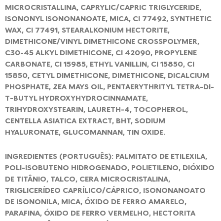
MICROCRISTALLINA, CAPRYLIC/CAPRIC TRIGLYCERIDE,
ISONONYL ISONONANOATE, MICA, CI 77492, SYNTHETIC
WAX, CI 77491, STEARALKONIUM HECTORITE,
DIMETHICONE/VINYL DIMETHICONE CROSSPOLYMER,
C30-45 ALKYL DIMETHICONE, CI 42090, PROPYLENE
CARBONATE, CI 15985, ETHYL VANILLIN, CI 15850, CI
15850, CETYL DIMETHICONE, DIMETHICONE, DICALCIUM
PHOSPHATE, ZEA MAYS OIL, PENTAERYTHRITYL TETRA-DI-
T-BUTYL HYDROXYHYDROCINNAMATE,
TRIHYDROXYSTEARIN, LAURETH-4, TOCOPHEROL,
CENTELLA ASIATICA EXTRACT, BHT, SODIUM
HYALURONATE, GLUCOMANNAN, TIN OXIDE.
INGREDIENTES (PORTUGUÊS): PALMITATO DE ETILEXILA,
POLI-ISOBUTENO HIDROGENADO, POLIETILENO, DIÓXIDO
DE TITÂNIO, TALCO, CERA MICROCRISTALINA,
TRIGLICERÍDEO CAPRÍLICO/CÁPRICO, ISONONANOATO
DE ISONONILA, MICA, ÓXIDO DE FERRO AMARELO,
PARAFINA, ÓXIDO DE FERRO VERMELHO, HECTORITA