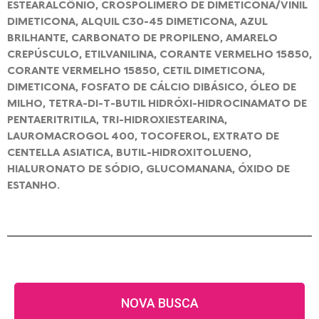
ESTEARALCÔNIO, CROSPOLÍMERO DE DIMETICONA/VINIL
DIMETICONA, ALQUIL C30-45 DIMETICONA, AZUL
BRILHANTE, CARBONATO DE PROPILENO, AMARELO
CREPÚSCULO, ETILVANILINA, CORANTE VERMELHO 15850,
CORANTE VERMELHO 15850, CETIL DIMETICONA,
DIMETICONA, FOSFATO DE CÁLCIO DIBÁSICO, ÓLEO DE
MILHO, TETRA-DI-T-BUTIL HIDRÓXI-HIDROCINAMATO DE
PENTAERITRITILA, TRI-HIDROXIESTEARINA,
LAUROMACROGOL 400, TOCOFEROL, EXTRATO DE
CENTELLA ASIATICA, BUTIL-HIDROXITOLUENO,
HIALURONATO DE SÓDIO, GLUCOMANANA, ÓXIDO DE
ESTANHO.
NOVA BUSCA