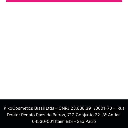
KikoCosmetics Brasil Ltda – CNPJ 23.638.391 /0001-70 - Rua
Doutor Renato Paes de Barros, 717, Conjunto 32 3º Andar-
04530-001 Itaim Bibi – São Paulo