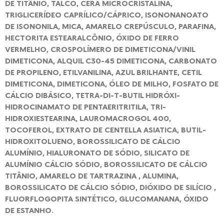
DE TITÂNIO, TALCO, CERA MICROCRISTALINA,
TRIGLICERÍDEO CAPRÍLICO/CÁPRICO, ISONONANOATO
DE ISONONILA, MICA, AMARELO CREPÚSCULO, PARAFINA,
HECTORITA ESTEARALCÔNIO, ÓXIDO DE FERRO
VERMELHO, CROSPOLÍMERO DE DIMETICONA/VINIL
DIMETICONA, ALQUIL C30-45 DIMETICONA, CARBONATO
DE PROPILENO, ETILVANILINA, AZUL BRILHANTE, CETIL
DIMETICONA, DIMETICONA, ÓLEO DE MILHO, FOSFATO DE
CÁLCIO DIBÁSICO, TETRA-DI-T-BUTIL HIDRÓXI-
HIDROCINAMATO DE PENTAERITRITILA, TRI-
HIDROXIESTEARINA, LAUROMACROGOL 400,
TOCOFEROL, EXTRATO DE CENTELLA ASIATICA, BUTIL-
HIDROXITOLUENO, BOROSSILICATO DE CÁLCIO
ALUMÍNIO, HIALURONATO DE SÓDIO, SILICATO DE
ALUMÍNIO CÁLCIO SÓDIO, BOROSSILICATO DE CÁLCIO
TITÂNIO, AMARELO DE TARTRAZINA , ALUMINA,
BOROSSILICATO DE CÁLCIO SÓDIO, DIÓXIDO DE SILÍCIO ,
FLUORFLOGOPITA SINTÉTICO, GLUCOMANANA, ÓXIDO
DE ESTANHO.