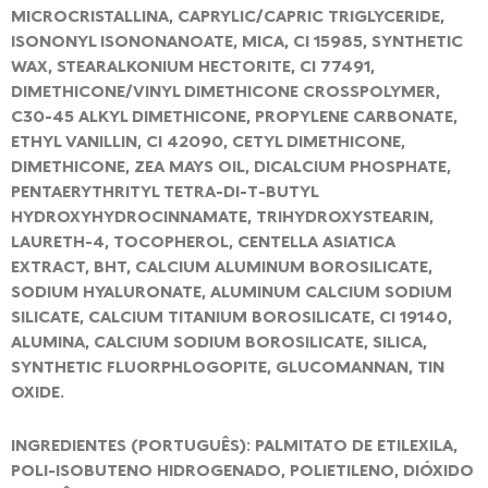
MICROCRISTALLINA, CAPRYLIC/CAPRIC TRIGLYCERIDE,
ISONONYL ISONONANOATE, MICA, CI 15985, SYNTHETIC
WAX, STEARALKONIUM HECTORITE, CI 77491,
DIMETHICONE/VINYL DIMETHICONE CROSSPOLYMER,
C30-45 ALKYL DIMETHICONE, PROPYLENE CARBONATE,
ETHYL VANILLIN, CI 42090, CETYL DIMETHICONE,
DIMETHICONE, ZEA MAYS OIL, DICALCIUM PHOSPHATE,
PENTAERYTHRITYL TETRA-DI-T-BUTYL
HYDROXYHYDROCINNAMATE, TRIHYDROXYSTEARIN,
LAURETH-4, TOCOPHEROL, CENTELLA ASIATICA
EXTRACT, BHT, CALCIUM ALUMINUM BOROSILICATE,
SODIUM HYALURONATE, ALUMINUM CALCIUM SODIUM
SILICATE, CALCIUM TITANIUM BOROSILICATE, CI 19140,
ALUMINA, CALCIUM SODIUM BOROSILICATE, SILICA,
SYNTHETIC FLUORPHLOGOPITE, GLUCOMANNAN, TIN
OXIDE.
INGREDIENTES (PORTUGUÊS): PALMITATO DE ETILEXILA,
POLI-ISOBUTENO HIDROGENADO, POLIETILENO, DIÓXIDO