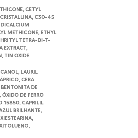
ETHICONE, CETYL
CRISTALLINA, C30-45
, DICALCIUM
LYL METHICONE, ETHYL
THRITYL TETRA-DI-T-
A EXTRACT,
 TIN OXIDE.
CANOL, LAURIL
ÁPRICO, CERA
, BENTONITA DE
, ÓXIDO DE FERRO
15850, CAPRILIL
 AZUL BRILHANTE,
XIESTEARINA,
OXITOLUENO,