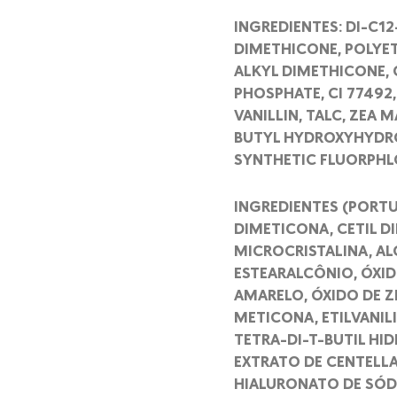
INGREDIENTES: DI-C1
DIMETHICONE, POLYET
ALKYL DIMETHICONE, 
PHOSPHATE, CI 77492,
VANILLIN, TALC, ZEA 
BUTYL HYDROXYHYDRO
SYNTHETIC FLUORPHL
INGREDIENTES (PORTU
DIMETICONA, CETIL D
MICROCRISTALINA, AL
ESTEARALCÔNIO, ÓXID
AMARELO, ÓXIDO DE Z
METICONA, ETILVANILI
TETRA-DI-T-BUTIL HI
EXTRATO DE CENTELLA
HIALURONATO DE SÓD