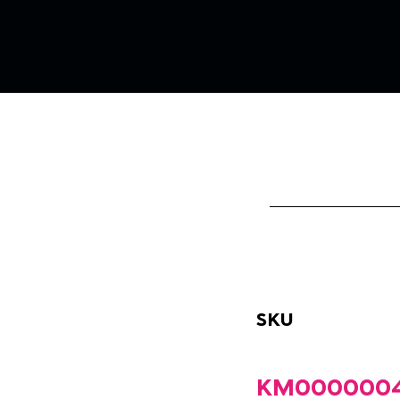
SKU
KM0000004