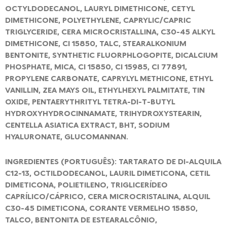
OCTYLDODECANOL, LAURYL DIMETHICONE, CETYL
DIMETHICONE, POLYETHYLENE, CAPRYLIC/CAPRIC
TRIGLYCERIDE, CERA MICROCRISTALLINA, C30-45 ALKYL
DIMETHICONE, CI 15850, TALC, STEARALKONIUM
BENTONITE, SYNTHETIC FLUORPHLOGOPITE, DICALCIUM
PHOSPHATE, MICA, CI 15850, CI 15985, CI 77891,
PROPYLENE CARBONATE, CAPRYLYL METHICONE, ETHYL
VANILLIN, ZEA MAYS OIL, ETHYLHEXYL PALMITATE, TIN
OXIDE, PENTAERYTHRITYL TETRA-DI-T-BUTYL
HYDROXYHYDROCINNAMATE, TRIHYDROXYSTEARIN,
CENTELLA ASIATICA EXTRACT, BHT, SODIUM
HYALURONATE, GLUCOMANNAN.
INGREDIENTES (PORTUGUÊS): TARTARATO DE DI-ALQUILA
C12-13, OCTILDODECANOL, LAURIL DIMETICONA, CETIL
DIMETICONA, POLIETILENO, TRIGLICERÍDEO
CAPRÍLICO/CÁPRICO, CERA MICROCRISTALINA, ALQUIL
C30-45 DIMETICONA, CORANTE VERMELHO 15850,
TALCO, BENTONITA DE ESTEARALCÔNIO,