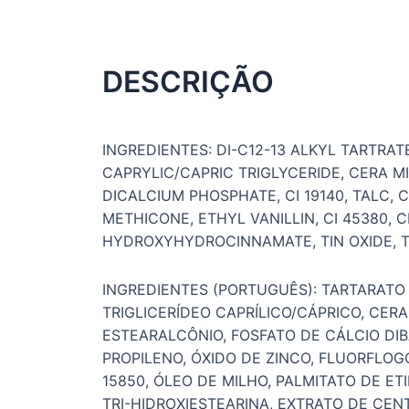
DESCRIÇÃO
INGREDIENTES: DI-C12-13 ALKYL TARTR
CAPRYLIC/CAPRIC TRIGLYCERIDE, CERA MI
DICALCIUM PHOSPHATE, CI 19140, TALC,
METHICONE, ETHYL VANILLIN, CI 45380, 
HYDROXYHYDROCINNAMATE, TIN OXIDE, T
INGREDIENTES (PORTUGUÊS): TARTARATO 
TRIGLICERÍDEO CAPRÍLICO/CÁPRICO, CERA
ESTEARALCÔNIO, FOSFATO DE CÁLCIO DI
PROPILENO, ÓXIDO DE ZINCO, FLUORFLOG
15850, ÓLEO DE MILHO, PALMITATO DE ET
TRI-HIDROXIESTEARINA, EXTRATO DE CEN