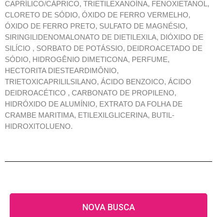
CAPRÍLICO/CÁPRICO, TRIETILEXANOÍNA, FENOXIETANOL,
CLORETO DE SÓDIO, ÓXIDO DE FERRO VERMELHO,
ÓXIDO DE FERRO PRETO, SULFATO DE MAGNÉSIO,
SIRINGILIDENOMALONATO DE DIETILEXILA, DIÓXIDO DE
SILÍCIO , SORBATO DE POTÁSSIO, DEIDROACETADO DE
SÓDIO, HIDROGÊNIO DIMETICONA, PERFUME,
HECTORITA DIESTEARDIMÔNIO,
TRIETOXICAPRILILSILANO, ÁCIDO BENZOICO, ÁCIDO
DEIDROACÉTICO , CARBONATO DE PROPILENO,
HIDRÓXIDO DE ALUMÍNIO, EXTRATO DA FOLHA DE
CRAMBE MARITIMA, ETILEXILGLICERINA, BUTIL-
HIDROXITOLUENO.
NOVA BUSCA