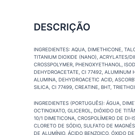
DESCRIÇÃO
INGREDIENTES: AQUA, DIMETHICONE, TAL
TITANIUM DIOXIDE (NANO), ACRYLATES/
CROSSPOLYMER, PHENOXYETHANOL, ISOD
DEHYDROACETATE, CI 77492, ALUMINUM H
ALUMINA, DEHYDROACETIC ACID, ASCORB
SILICA, CI 77499, CREATINE, BHT, TRIET
INGREDIENTES (PORTUGUÊS): ÁGUA, DIMET
OCTINOXATO, GLICEROL, DIÓXIDO DE TIT
10/1 DIMETICONA, CROSPOLÍMERO DE DI-
CLORETO DE SÓDIO, SULFATO DE MAGNÉS
DE ALUMÍNIO, ÁCIDO BENZOICO, ÓXIDO D