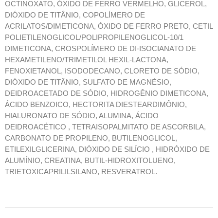
OCTINOXATO, ÓXIDO DE FERRO VERMELHO, GLICEROL,
DIÓXIDO DE TITÂNIO, COPOLÍMERO DE
ACRILATOS/DIMETICONA, ÓXIDO DE FERRO PRETO, CETIL
POLIETILENOGLICOL/POLIPROPILENOGLICOL-10/1
DIMETICONA, CROSPOLÍMERO DE DI-ISOCIANATO DE
HEXAMETILENO/TRIMETILOL HEXIL-LACTONA,
FENOXIETANOL, ISODODECANO, CLORETO DE SÓDIO,
DIÓXIDO DE TITÂNIO, SULFATO DE MAGNÉSIO,
DEIDROACETADO DE SÓDIO, HIDROGÊNIO DIMETICONA,
ÁCIDO BENZOICO, HECTORITA DIESTEARDIMÔNIO,
HIALURONATO DE SÓDIO, ALUMINA, ÁCIDO
DEIDROACÉTICO , TETRAISOPALMITATO DE ASCORBILA,
CARBONATO DE PROPILENO, BUTILENOGLICOL,
ETILEXILGLICERINA, DIÓXIDO DE SILÍCIO , HIDRÓXIDO DE
ALUMÍNIO, CREATINA, BUTIL-HIDROXITOLUENO,
TRIETOXICAPRILILSILANO, RESVERATROL.