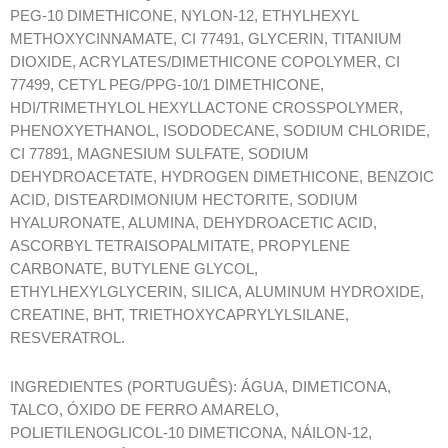
PEG-10 DIMETHICONE, NYLON-12, ETHYLHEXYL
METHOXYCINNAMATE, CI 77491, GLYCERIN, TITANIUM
DIOXIDE, ACRYLATES/DIMETHICONE COPOLYMER, CI
77499, CETYL PEG/PPG-10/1 DIMETHICONE,
HDI/TRIMETHYLOL HEXYLLACTONE CROSSPOLYMER,
PHENOXYETHANOL, ISODODECANE, SODIUM CHLORIDE,
CI 77891, MAGNESIUM SULFATE, SODIUM
DEHYDROACETATE, HYDROGEN DIMETHICONE, BENZOIC
ACID, DISTEARDIMONIUM HECTORITE, SODIUM
HYALURONATE, ALUMINA, DEHYDROACETIC ACID,
ASCORBYL TETRAISOPALMITATE, PROPYLENE
CARBONATE, BUTYLENE GLYCOL,
ETHYLHEXYLGLYCERIN, SILICA, ALUMINUM HYDROXIDE,
CREATINE, BHT, TRIETHOXYCAPRYLYLSILANE,
RESVERATROL.
INGREDIENTES (PORTUGUÊS): ÁGUA, DIMETICONA,
TALCO, ÓXIDO DE FERRO AMARELO,
POLIETILENOGLICOL-10 DIMETICONA, NÁILON-12,